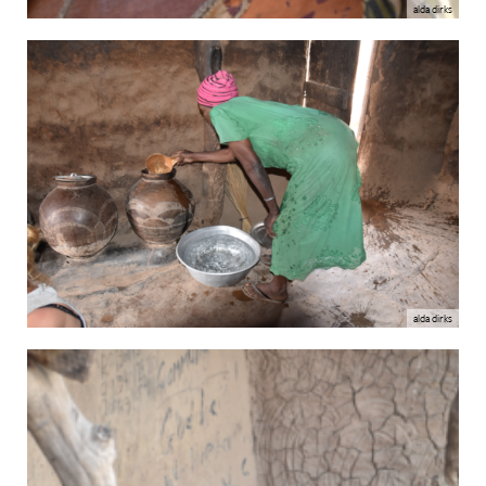
alda dirks
alda dirks