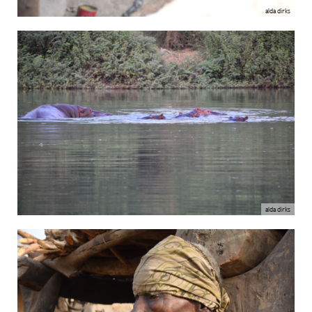
alda dirks
alda dirks