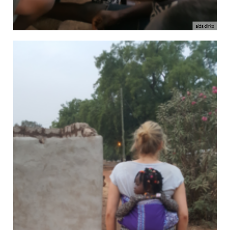
alda dirks