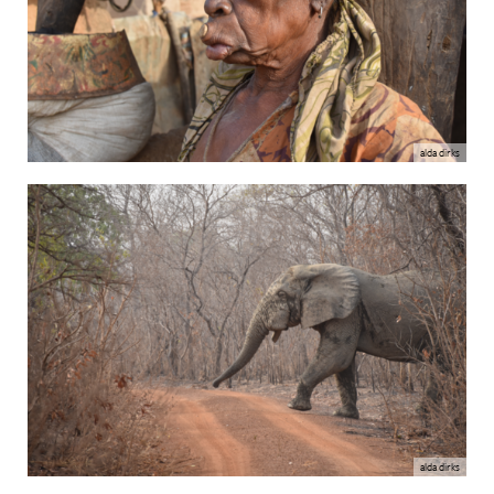
alda dirks
alda dirks