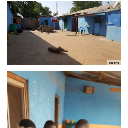
alda dirks