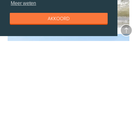
Meer weten
AKKOORD