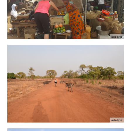
alda dirks
alda dirks