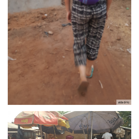
alda dirks