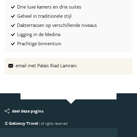
Drie luxe kamers en drie suites
Geheel in traditionele stijl
Dakterrassen op verschillende niveaus
Ligging in de Medina
Prachtige binnentuin
email met Palais Riad Lamrani
deel deze pagina
© Getaway Travel
| all rights reserved
Adverteren
Handige Links
Algemene Voorwaarden