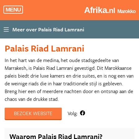
Afrika
.nl
MENU
Marokko
Palais Riad Lamrani
In het hart van de medina, het oude stadsgedeelte van
Marrakesh, is Palais Riad Lamrani gevestigd. Dit Marokkaanse
paleis biedt drie luxe kamers en drie suites, en is nog een van
de weinige riads die in haar traditionele stijl is gebleven.
Breng hier een of meerdere nachten door en ontsnap aan de
chaos van de drukke stad.
BEZOEK WEBSITE
Volg:
Waarom Palais Riad Lamrani?