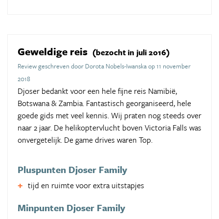
Geweldige reis
(bezocht in juli 2016)
Review geschreven door Dorota Nobels-Iwanska op 11 november
2018
Djoser bedankt voor een hele fijne reis Namibië,
Botswana & Zambia. Fantastisch georganiseerd, hele
goede gids met veel kennis. Wij praten nog steeds over
naar 2 jaar. De helikoptervlucht boven Victoria Falls was
onvergetelijk. De game drives waren Top.
Pluspunten Djoser Family
tijd en ruimte voor extra uitstapjes
Minpunten Djoser Family