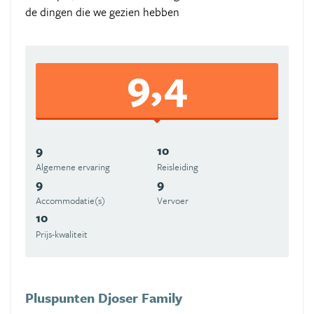
de dingen die we gezien hebben
9,4
9
10
Algemene ervaring
Reisleiding
9
9
Accommodatie(s)
Vervoer
10
Prijs-kwaliteit
Pluspunten Djoser Family