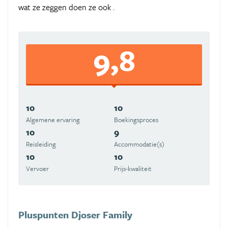
wat ze zeggen doen ze ook .
9,8
10
10
Algemene ervaring
Boekingsproces
10
9
Reisleiding
Accommodatie(s)
10
10
Vervoer
Prijs-kwaliteit
Pluspunten Djoser Family