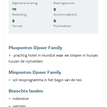
Algemene ervaring
Boekingsproces
10
9
Reisleiding
Accommodatie(s)
9
9
Vervoer
Prijs-kwaliteit
Pluspunten Djoser Family
prachtig hotel in munduk waar we sliepen in huisjes
tussen de rijstvelden
Minpunten Djoser Family
vol reisprogramma in het begin van de reis
Bezochte landen
indonesie
vietnam