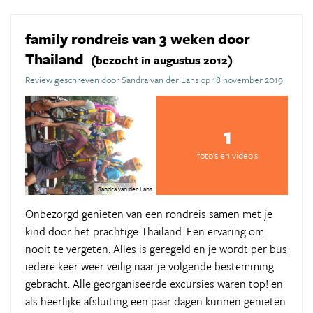
family rondreis van 3 weken door
Thailand
(bezocht in augustus 2012)
Review geschreven door Sandra van der Lans op 18 november 2019
1
foto's en video's
Sandra van der Lans
Onbezorgd genieten van een rondreis samen met je
kind door het prachtige Thailand. Een ervaring om
nooit te vergeten. Alles is geregeld en je wordt per bus
iedere keer weer veilig naar je volgende bestemming
gebracht. Alle georganiseerde excursies waren top! en
als heerlijke afsluiting een paar dagen kunnen genieten