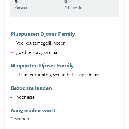
9
8
Vervoer
Prijs-kwaliteit
Pluspunten Djoser Family
Veel keuzemogelijkheden
goed reisprogramma
Minpunten Djoser Family
Iets meer ruimte geven in het slaapschema
Bezochte landen
Indonesie
Aangeraden voor:
Gezinnen