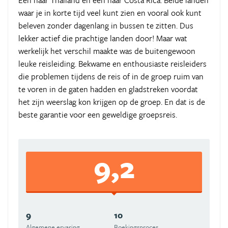
Een naar Thailand en een naar Costa Rica. Beide landen
waar je in korte tijd veel kunt zien en vooral ook kunt
beleven zonder dagenlang in bussen te zitten. Dus
lekker actief die prachtige landen door! Maar wat
werkelijk het verschil maakte was de buitengewoon
leuke reisleiding. Bekwame en enthousiaste reisleiders
die problemen tijdens de reis of in de groep ruim van
te voren in de gaten hadden en gladstreken voordat
het zijn weerslag kon krijgen op de groep. En dat is de
beste garantie voor een geweldige groepsreis.
9,2
9
10
Algemene ervaring
Boekingsproces