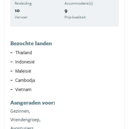
Reisleiding
Accommodatie(s)
10
9
Vervoer
Prijs-kwaliteit
Bezochte landen
Thailand
Indonesië
Maleisië
Cambodja
Vietnam
Aangeraden voor:
Gezinnen,
Vriendengroep,
Avonturiers,