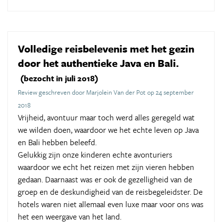
Volledige reisbelevenis met het gezin
door het authentieke Java en Bali.
(bezocht in juli 2018)
Review geschreven door Marjolein Van der Pot op 24 september
2018
Vrijheid, avontuur maar toch werd alles geregeld wat
we wilden doen, waardoor we het echte leven op Java
en Bali hebben beleefd.
Gelukkig zijn onze kinderen echte avonturiers
waardoor we echt het reizen met zijn vieren hebben
gedaan. Daarnaast was er ook de gezelligheid van de
groep en de deskundigheid van de reisbegeleidster. De
hotels waren niet allemaal even luxe maar voor ons was
het een weergave van het land.