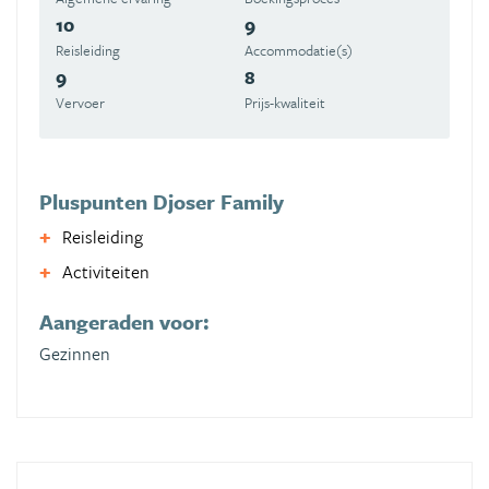
10
9
Reisleiding
Accommodatie(s)
9
8
Vervoer
Prijs-kwaliteit
Pluspunten Djoser Family
Reisleiding
Activiteiten
Aangeraden voor:
Gezinnen