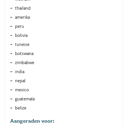
thailand
amerika
peru
bolivia
tunesie
botswana
zimbabwe
india
nepal
mexico
guatemala
belize
Aangeraden voor: