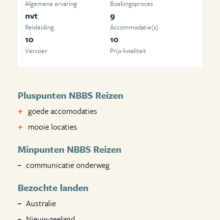
Algemene ervaring
Boekingsproces
nvt
9
Reisleiding
Accommodatie(s)
10
10
Vervoer
Prijs-kwaliteit
Pluspunten NBBS Reizen
goede accomodaties
mooie locaties
Minpunten NBBS Reizen
communicatie onderweg
Bezochte landen
Australie
Nieuw-zeeland