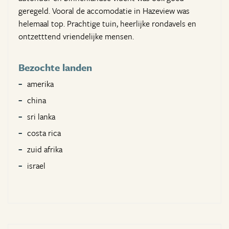
geregeld. Vooral de accomodatie in Hazeview was
helemaal top. Prachtige tuin, heerlijke rondavels en
ontzetttend vriendelijke mensen.
Bezochte landen
amerika
china
sri lanka
costa rica
zuid afrika
israel