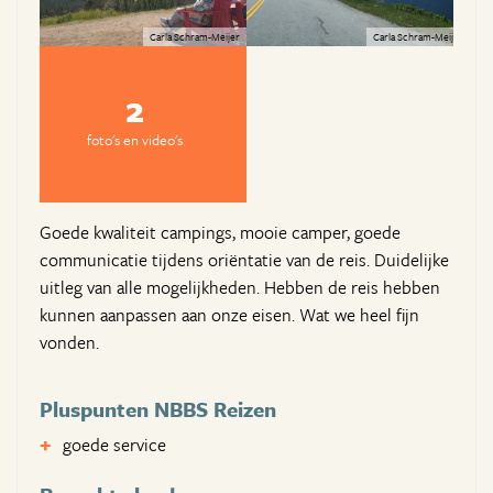
Carla Schram-Meijer
Carla Schram-Meijer
2
foto's en video's
Goede kwaliteit campings, mooie camper, goede
communicatie tijdens oriëntatie van de reis. Duidelijke
uitleg van alle mogelijkheden. Hebben de reis hebben
kunnen aanpassen aan onze eisen. Wat we heel fijn
vonden.
Pluspunten NBBS Reizen
goede service