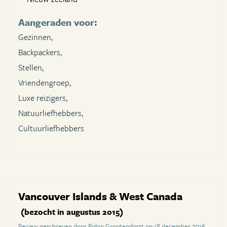
Aangeraden voor:
Gezinnen,
Backpackers,
Stellen,
Vriendengroep,
Luxe reizigers,
Natuurliefhebbers,
Cultuurliefhebbers
Vancouver Islands & West Canada
(bezocht in augustus 2015)
Review geschreven door Robin Grootendorst op 18 december 2016