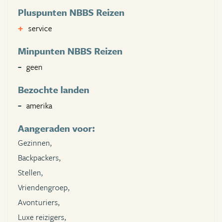
Pluspunten NBBS Reizen
service
Minpunten NBBS Reizen
geen
Bezochte landen
amerika
Aangeraden voor:
Gezinnen,
Backpackers,
Stellen,
Vriendengroep,
Avonturiers,
Luxe reizigers,