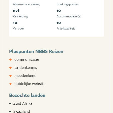
Algemene ervaring
Boekingsproces
nvt
10
Reisleiding
Accommodatie(s)
10
10
Vervoer
Prijs-kwaliteit
Pluspunten NBBS Reizen
communicatie
landenkennis
meedenkend
duidelijke website
Bezochte landen
Zuid Afrika
Swaziland