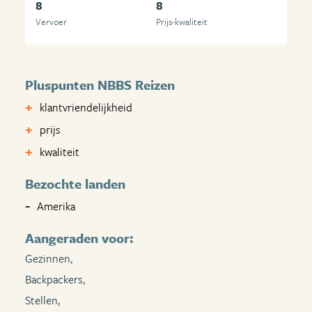
8
8
Vervoer
Prijs-kwaliteit
Pluspunten NBBS Reizen
klantvriendelijkheid
prijs
kwaliteit
Bezochte landen
Amerika
Aangeraden voor:
Gezinnen,
Backpackers,
Stellen,