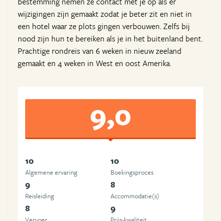
bestemming nemen ze contact met je op als er
wijzigingen zijn gemaakt zodat je beter zit en niet in
een hotel waar ze plots gingen verbouwen. Zelfs bij
nood zijn hun te bereiken als je in het buitenland bent.
Prachtige rondreis van 6 weken in nieuw zeeland
gemaakt en 4 weken in West en oost Amerika.
9,0
10
10
Algemene ervaring
Boekingsproces
9
8
Reisleiding
Accommodatie(s)
8
9
Vervoer
Prijs-kwaliteit