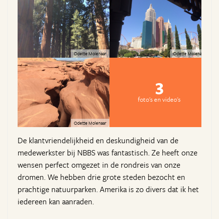
Odette Molenaar
Odette Molenaar
3
foto's en video's
Odette Molenaar
De klantvriendelijkheid en deskundigheid van de
medewerkster bij NBBS was fantastisch. Ze heeft onze
wensen perfect omgezet in de rondreis van onze
dromen. We hebben drie grote steden bezocht en
prachtige natuurparken. Amerika is zo divers dat ik het
iedereen kan aanraden.