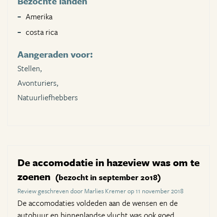
Bezochte landen
Amerika
costa rica
Aangeraden voor:
Stellen,
Avonturiers,
Natuurliefhebbers
De accomodatie in hazeview was om te
zoenen
(bezocht in september 2018)
Review geschreven door Marlies Kremer op 11 november 2018
De accomodaties voldeden aan de wensen en de
autohuur en binnenlandse vlucht was ook goed