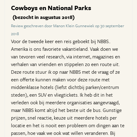
Cowboys en National Parks
(bezocht in augustus 2018)
Review geschreven door Manon Klein Gunnewiek op 30 september
2018
Voor de tweede keer een reis geboekt bij NBBS..
Amerika is ons favoriete vakantieland. Vaak doen we
van tevoren veel research, via internet, magazines en
verhalen van vrienden en stippelen zo een route uit.
Deze route stuur ik op naar NBBS met de vraag of ze
een offerte kunnen maken voor deze route met
middenklasse hotels (liefst dichtbij parken/centrum
steden), een SUV en vliegtickets. Ik heb dit in het
verleden ook bij meerdere organisaties aangevraagd,
maar NBBS komt altijd het beste uit de bus. Gunstige
prijzen, snel reactie, keuze uit meerdere hotels per
locatie en het is nooit een probleem om dingen aan te
passen, hoe vaak we ook wat willen veranderen. Bij