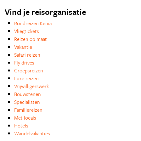
Vind je reisorganisatie
Rondreizen Kenia
Vliegtickets
Reizen op maat
Vakantie
Safari reizen
Fly drives
Groepsreizen
Luxe reizen
Vrijwilligerswerk
Bouwstenen
Specialisten
Familiereizen
Met locals
Hotels
Wandelvakanties