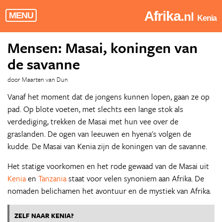
Afrika
.nl
MENU
Kenia
Mensen: Masai, koningen van
de savanne
door Maarten van Dun
Vanaf het moment dat de jongens kunnen lopen, gaan ze op
pad. Op blote voeten, met slechts een lange stok als
verdediging, trekken de Masai met hun vee over de
graslanden. De ogen van leeuwen en hyena's volgen de
kudde. De Masai van Kenia zijn de koningen van de savanne.
Het statige voorkomen en het rode gewaad van de Masai uit
Kenia
en
Tanzania
staat voor velen synoniem aan Afrika. De
nomaden belichamen het avontuur en de mystiek van Afrika.
ZELF NAAR KENIA?