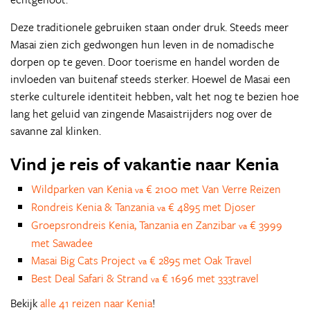
Deze traditionele gebruiken staan onder druk. Steeds meer
Masai zien zich gedwongen hun leven in de nomadische
dorpen op te geven. Door toerisme en handel worden de
invloeden van buitenaf steeds sterker. Hoewel de Masai een
sterke culturele identiteit hebben, valt het nog te bezien hoe
lang het geluid van zingende Masaistrijders nog over de
savanne zal klinken.
Vind je reis of vakantie naar Kenia
Wildparken van Kenia
€ 2100 met Van Verre Reizen
va
Rondreis Kenia & Tanzania
€ 4895 met Djoser
va
Groepsrondreis Kenia, Tanzania en Zanzibar
€ 3999
va
met Sawadee
Masai Big Cats Project
€ 2895 met Oak Travel
va
Best Deal Safari & Strand
€ 1696 met 333travel
va
Bekijk
alle 41 reizen naar Kenia
!