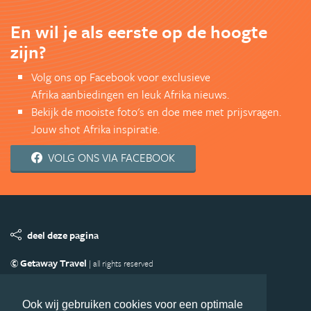
En wil je als eerste op de hoogte
zijn?
Volg ons op Facebook voor exclusieve
Afrika aanbiedingen en leuk Afrika nieuws.
Bekijk de mooiste foto's en doe mee met prijsvragen.
Jouw shot Afrika inspiratie.
VOLG ONS VIA FACEBOOK
deel deze pagina
© Getaway Travel
| all rights reserved
Adverteren
Handige Links
Algemene Voorwaarden
Copyright
Privacy statement
Disclaimer
Cookies
Ook wij gebruiken cookies voor een optimale