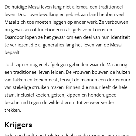
De huidige Masai leven lang niet allemaal een traditioneel
leven. Door overbevolking en gebrek aan land hebben veel
Masai zich toe moeten leggen op ander werk. Ze verbouwen
nu gewassen of functioneren als gids voor toeristen.
Daardoor lopen ze het gevaar om een deel van hun identiteit
te verliezen, die al generaties lang het leven van de Masai
bepaalt.
Toch zijn er nog veel afgelegen gebieden waar de Masai nog
een traditioneel leven leiden. De vrouwen bouwen de huizen
van takken en koeienmest, terwijl de mannen een dorpsmuur
van stekelige struiken maken. Binnen die muur leeft de hele
stam, inclusief koeien, geiten, kippen en honden, goed
beschermd tegen de wilde dieren. Tot ze weer verder
trekken.
Krijgers
Iedereen heeft een taak. Een deel van de mannen zijn krijgers,