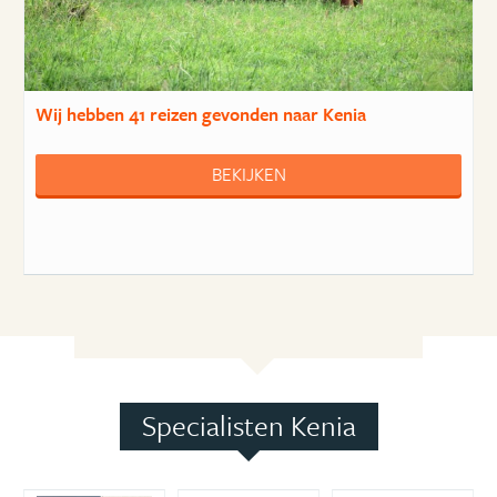
Wij hebben
41 reizen
gevonden naar Kenia
BEKIJKEN
Specialisten Kenia