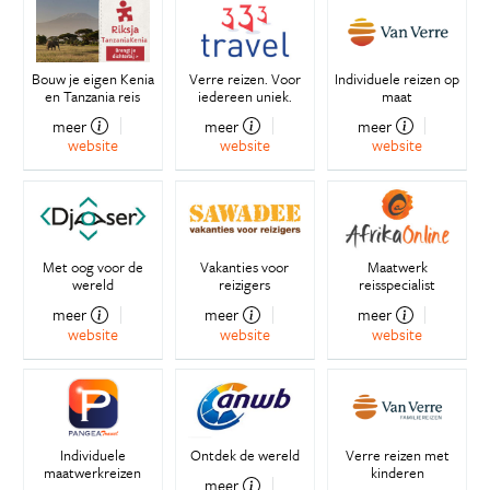
Bouw je eigen Kenia
Verre reizen. Voor
Individuele reizen op
en Tanzania reis
iedereen uniek.
maat
meer
meer
meer
website
website
website
Met oog voor de
Vakanties voor
Maatwerk
wereld
reizigers
reisspecialist
meer
meer
meer
website
website
website
Individuele
Ontdek de wereld
Verre reizen met
maatwerkreizen
kinderen
meer