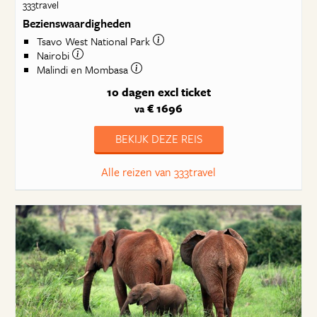
333travel
Bezienswaardigheden
Tsavo West National Park
Nairobi
Malindi en Mombasa
10 dagen
excl ticket
€ 1696
va
BEKIJK DEZE REIS
Alle reizen van 333travel