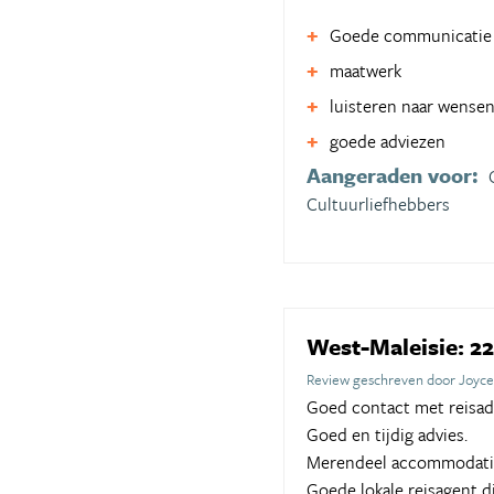
Goede communicatie
maatwerk
luisteren naar wense
goede adviezen
Aangeraden voor:
Cultuurliefhebbers
West-Maleisie: 22
Review geschreven door Joyce
Goed contact met reisad
Goed en tijdig advies.
Merendeel accommodatie
Goede lokale reisagent d