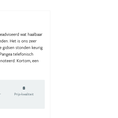
eadviseerd wat haalbaar
den. Het is ons zeer
le gidsen stonden keurig
 Pangea telefonisch
noteerd. Kortom, een
8
r
Prijs-kwaliteit