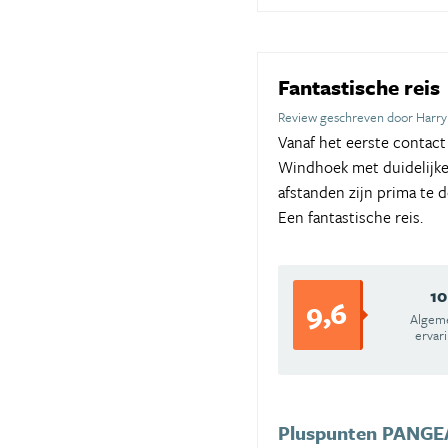
Fantastische reis
Review geschreven door Harry 
Vanaf het eerste contact
Windhoek met duidelijke 
afstanden zijn prima te 
Een fantastische reis.
10
9,6
Algem
ervar
Pluspunten PANGEA