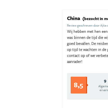
China
(bezocht in m
Review geschreven door Ajita
Wij hebben met hen een r
was binnen de tijd die w
goed bevallen. De reisbe
op tijd te wachten in de
contact op of we verbet
aanrader!
9
8,5
Algem
ervari