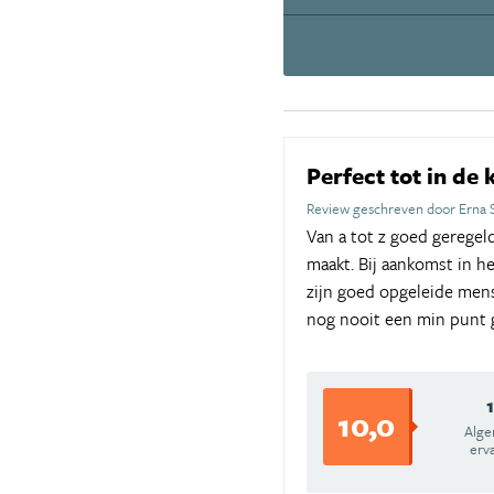
Perfect tot in de 
Review geschreven door Erna 
Van a tot z goed geregel
maakt. Bij aankomst in h
zijn goed opgeleide mens
nog nooit een min punt 
10,0
Alg
erv