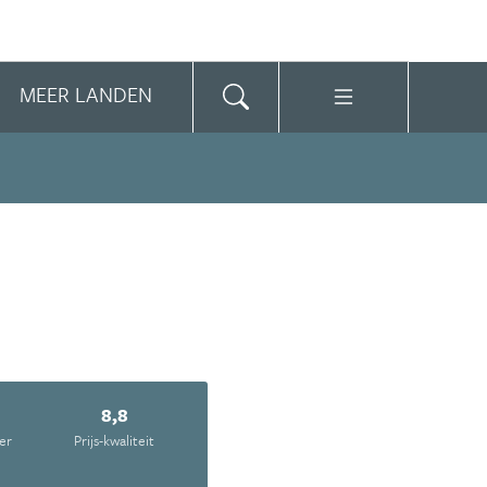
MEER LANDEN
2
8,8
er
Prijs-kwaliteit