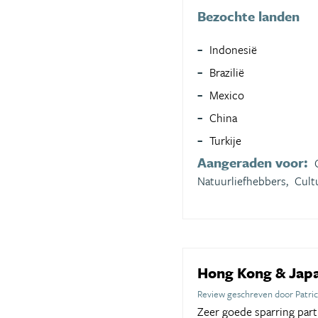
Bezochte landen
Indonesië
Brazilië
Mexico
China
Turkije
Aangeraden voor:
Natuurliefhebbers,
Cult
Hong Kong & Jap
Review geschreven door Patri
Zeer goede sparring par