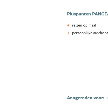
Pluspunten PANGEA
reizen op maat
persoonlijke aandach
Aangeraden voor: