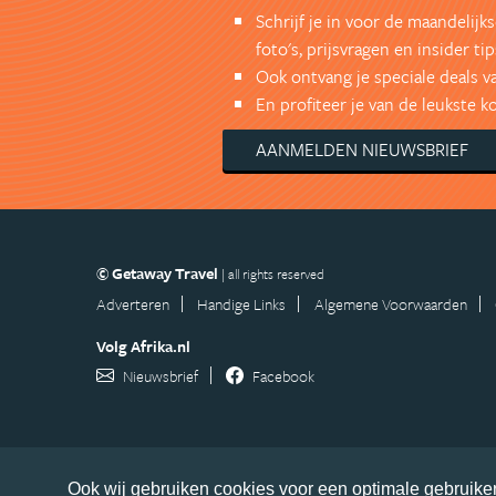
Schrijf je in voor de maandelij
foto's, prijsvragen en insider tip
Ook ontvang je speciale deals v
En profiteer je van de leukste 
AANMELDEN NIEUWSBRIEF
© Getaway Travel
| all rights reserved
Adverteren
Handige Links
Algemene Voorwaarden
Volg Afrika.nl
Nieuwsbrief
Facebook
Ook wij gebruiken cookies voor een optimale gebruiker