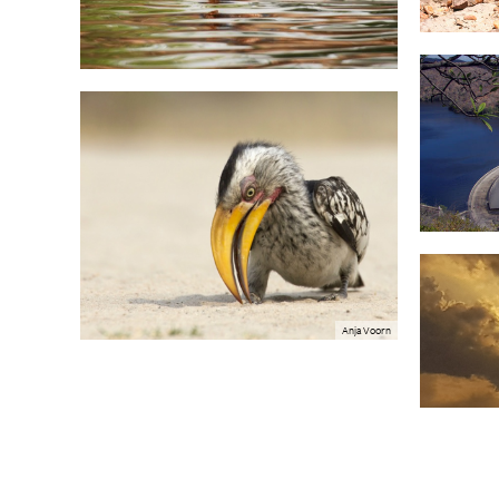
Anja Voorn