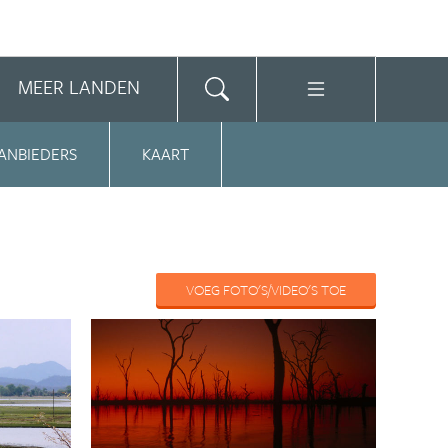
MEER LANDEN
ANBIEDERS
KAART
VOEG FOTO'S/VIDEO'S TOE