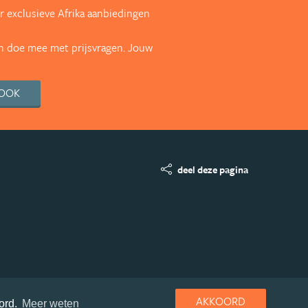
 exclusieve Afrika aanbiedingen
en doe mee met prijsvragen. Jouw
BOOK
deel deze pagina
AKKOORD
ord.
Meer weten