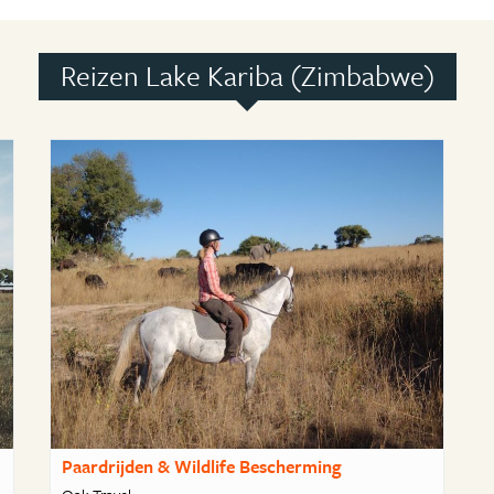
Reizen Lake Kariba (Zimbabwe)
Paardrijden & Wildlife Bescherming