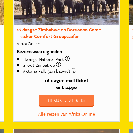
16 daagse Zimbabwe en Botswana Game
Tracker Comfort Groepssafari
Afrika Online
Bezienswaardigheden
Hwange National Park
Groot-Zimbabwe
Victoria Falls (Zimbabwe)
16 dagen
excl ticket
€ 2490
va
BEKIJK DEZE REIS
Alle reizen van Afrika Online