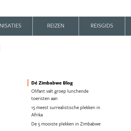
NISATIES
REIZEN
REISGIDS
Dé Zimbabwe Blog
Olifant valt groep lunchende
toeristen aan
15 meest surrealistische plekken in
Afrika
De 5 mooiste plekken in Zimbabwe