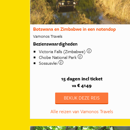
Botswana en Zimbabwe in een notendop
Vamonos Travels
Bezienswaardigheden
Victoria Falls (Zimbabwe)
Chobe National Park
Sossusvlei
15 dagen
incl ticket
€ 4149
va
BEKIJK DEZE REIS
Alle reizen van Vamonos Travels