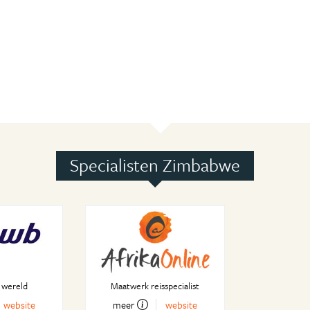
Specialisten Zimbabwe
 wereld
Maatwerk reisspecialist
website
meer
website