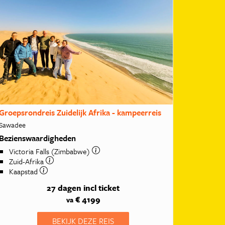
Groepsrondreis Zuidelijk Afrika - kampeerreis
Sawadee
Bezienswaardigheden
Victoria Falls (Zimbabwe)
Zuid-Afrika
Kaapstad
27 dagen
incl ticket
€ 4199
va
BEKIJK DEZE REIS