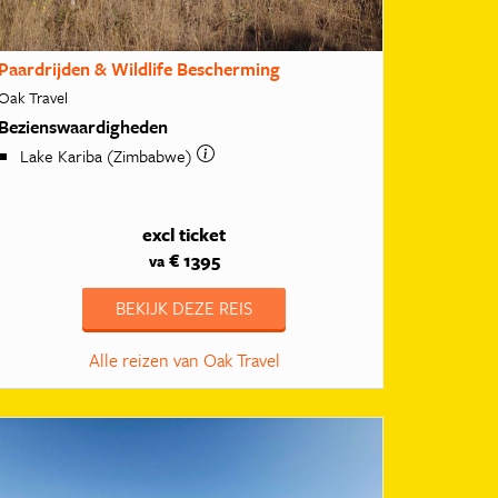
Paardrijden & Wildlife Bescherming
Oak Travel
Bezienswaardigheden
Lake Kariba (Zimbabwe)
excl ticket
€ 1395
va
BEKIJK DEZE REIS
Alle reizen van Oak Travel