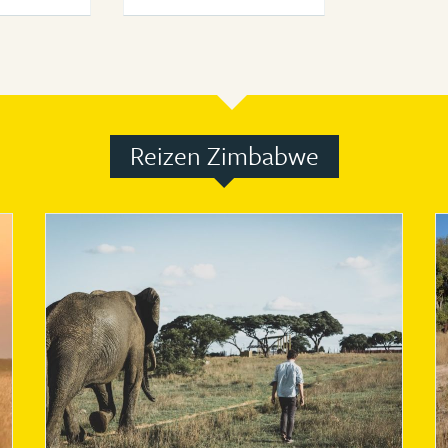
Reizen Zimbabwe