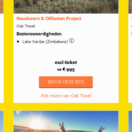
Neushoorn & Olifanten Project
Oak Travel
Bezienswaardigheden
Lake Kariba (Zimbabwe)
excl ticket
€ 995
va
BEKIJK DEZE REIS
Alle reizen van Oak Travel