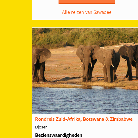
Alle reizen van Sawadee
Rondreis Zuid-Afrika, Botswana & Zimbabwe
Djoser
Bezienswaardigheden