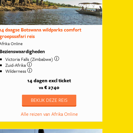
14 daagse Botswana wildparks comfort
groepssafari reis
Afrika Online
Bezienswaardigheden
Victoria Falls (Zimbabwe)
Zuid-Afrika
Wilderness
14 dagen
excl ticket
€ 2740
va
BEKIJK DEZE REIS
Alle reizen van Afrika Online