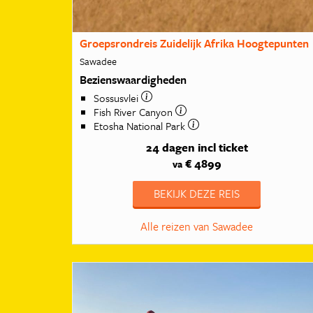
Groepsrondreis Zuidelijk Afrika Hoogtepunten
Sawadee
Bezienswaardigheden
Sossusvlei
Fish River Canyon
Etosha National Park
24 dagen
incl ticket
€ 4899
va
BEKIJK DEZE REIS
Alle reizen van Sawadee