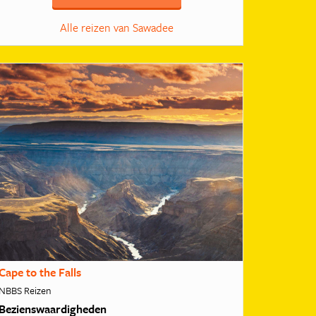
Alle reizen van Sawadee
Cape to the Falls
NBBS Reizen
Bezienswaardigheden