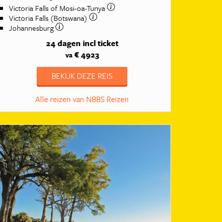
Victoria Falls of Mosi-oa-Tunya
Victoria Falls (Botswana)
Johannesburg
24 dagen
incl ticket
€ 4923
va
BEKIJK DEZE REIS
Alle reizen van NBBS Reizen