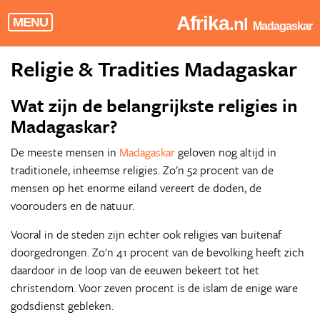
Afrika
.nl
MENU
Madagaskar
Religie & Tradities Madagaskar
Wat zijn de belangrijkste religies in
Madagaskar?
De meeste mensen in
Madagaskar
geloven nog altijd in
traditionele, inheemse religies. Zo'n 52 procent van de
mensen op het enorme eiland vereert de doden, de
voorouders en de natuur.
Vooral in de steden zijn echter ook religies van buitenaf
doorgedrongen. Zo'n 41 procent van de bevolking heeft zich
daardoor in de loop van de eeuwen bekeert tot het
christendom. Voor zeven procent is de islam de enige ware
godsdienst gebleken.