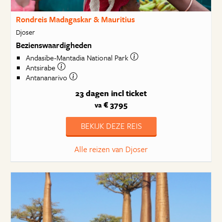
Rondreis Madagaskar & Mauritius
Djoser
Bezienswaardigheden
Andasibe-Mantadia National Park
Antsirabe
Antananarivo
23 dagen
incl ticket
€ 3795
va
BEKIJK DEZE REIS
Alle reizen van Djoser