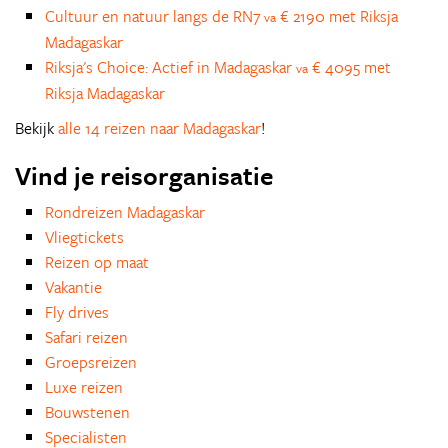
Cultuur en natuur langs de RN7
€ 2190 met Riksja
va
Madagaskar
Riksja's Choice: Actief in Madagaskar
€ 4095 met
va
Riksja Madagaskar
Bekijk
alle 14 reizen naar Madagaskar
!
Vind je reisorganisatie
Rondreizen Madagaskar
Vliegtickets
Reizen op maat
Vakantie
Fly drives
Safari reizen
Groepsreizen
Luxe reizen
Bouwstenen
Specialisten