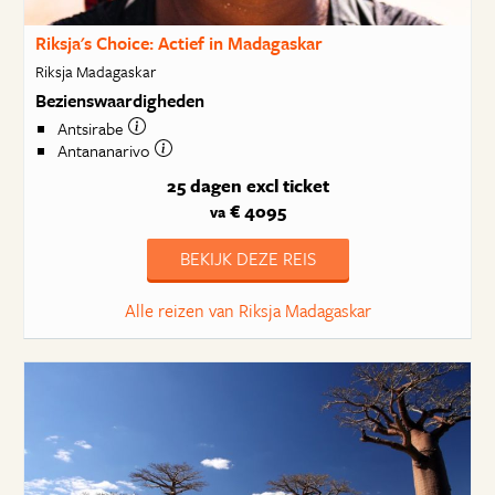
Riksja's Choice: Actief in Madagaskar
Riksja Madagaskar
Bezienswaardigheden
Antsirabe
Antananarivo
25 dagen
excl ticket
€ 4095
va
BEKIJK DEZE REIS
Alle reizen van Riksja Madagaskar