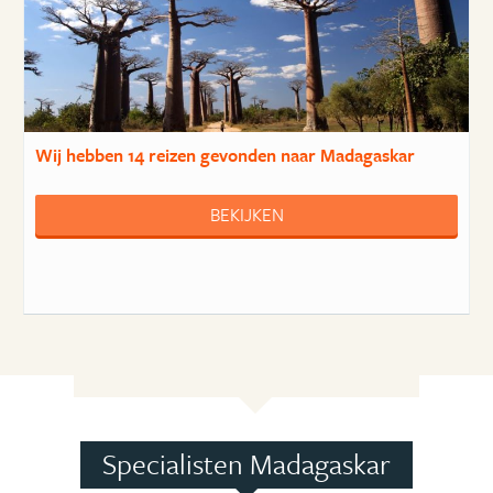
Wij hebben
14 reizen
gevonden naar Madagaskar
BEKIJKEN
Specialisten Madagaskar