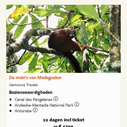
De maki's van Madagaskar
Vamonos Travels
Bezienswaardigheden
Canal des Pangalanes
Andasibe-Mantadia National Park
Antsirabe
22 dagen
incl ticket
€ 4700
va