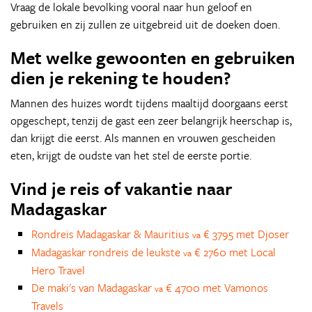
Vraag de lokale bevolking vooral naar hun geloof en
gebruiken en zij zullen ze uitgebreid uit de doeken doen.
Met welke gewoonten en gebruiken
dien je rekening te houden?
Mannen des huizes wordt tijdens maaltijd doorgaans eerst
opgeschept, tenzij de gast een zeer belangrijk heerschap is,
dan krijgt die eerst. Als mannen en vrouwen gescheiden
eten, krijgt de oudste van het stel de eerste portie.
Vind je reis of vakantie naar
Madagaskar
Rondreis Madagaskar & Mauritius
€ 3795 met Djoser
va
Madagaskar rondreis de leukste
€ 2760 met Local
va
Hero Travel
De maki's van Madagaskar
€ 4700 met Vamonos
va
Travels