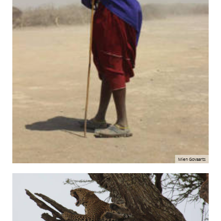
Mien Govaarts