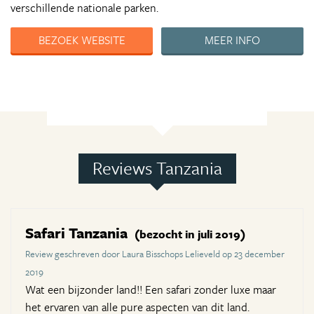
verschillende nationale parken.
BEZOEK WEBSITE
MEER INFO
Reviews Tanzania
Safari Tanzania
(bezocht in juli 2019)
Review geschreven door Laura Bisschops Lelieveld op 23 december
2019
Wat een bijzonder land!! Een safari zonder luxe maar
het ervaren van alle pure aspecten van dit land.