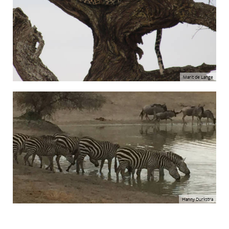
Marit de Lange
Hanny Durkstra