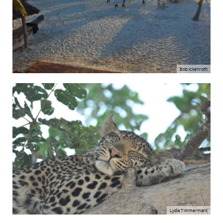
Bob Ickenroth
Lydia Timmermans