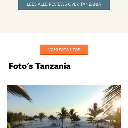
LEES ALLE REVIEWS OVER TANZANIA
VOEG FOTO'S TOE
Foto's Tanzania