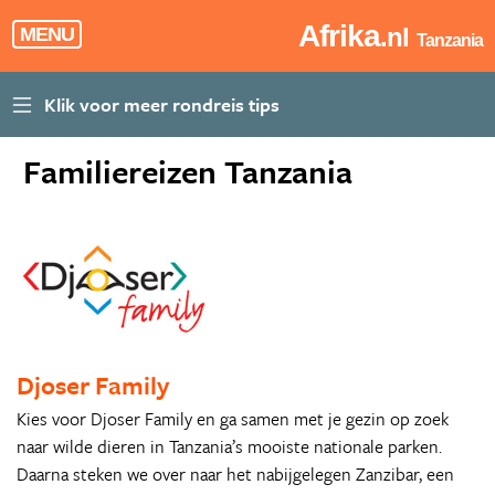
Afrika
.nl
MENU
Tanzania
Familiereizen Tanzania
Djoser Family
Kies voor Djoser Family en ga samen met je gezin op zoek
naar wilde dieren in Tanzania’s mooiste nationale parken.
Daarna steken we over naar het nabijgelegen Zanzibar, een