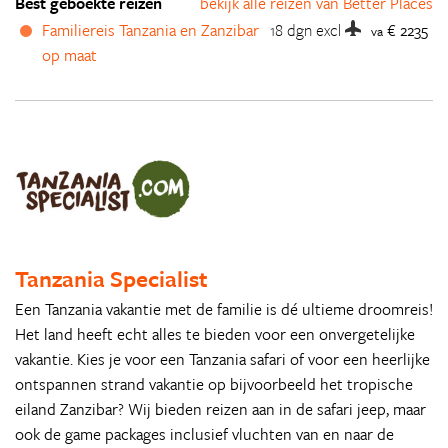
Best geboekte reizen
bekijk alle reizen van Better Places
Familiereis Tanzania en Zanzibar
18 dgn
excl
€ 2235
va
op maat
Tanzania Specialist
Een Tanzania vakantie met de familie is dé ultieme droomreis!
Het land heeft echt alles te bieden voor een onvergetelijke
vakantie. Kies je voor een Tanzania safari of voor een heerlijke
ontspannen strand vakantie op bijvoorbeeld het tropische
eiland Zanzibar? Wij bieden reizen aan in de safari jeep, maar
ook de game packages inclusief vluchten van en naar de