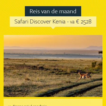
Reis van de maand
Safari Discover Kenia -
€ 2528
va