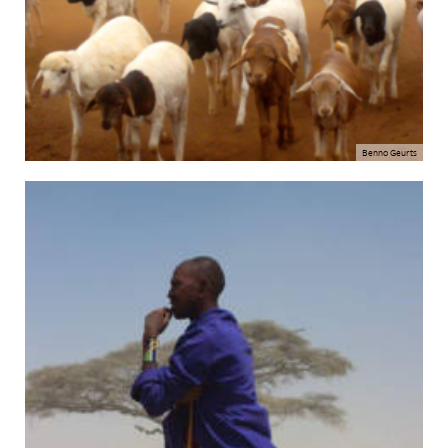
Benno Geurts