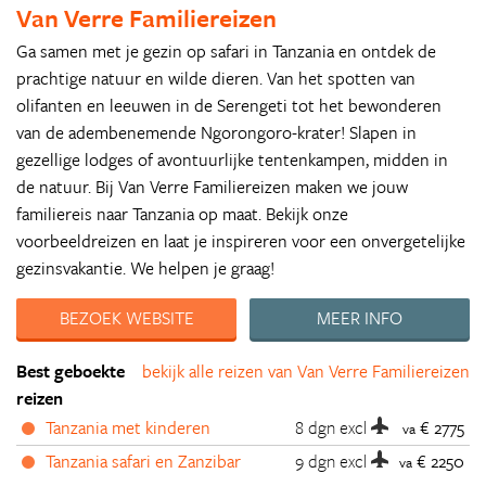
Van Verre Familiereizen
Ga samen met je gezin op safari in Tanzania en ontdek de
prachtige natuur en wilde dieren. Van het spotten van
olifanten en leeuwen in de Serengeti tot het bewonderen
van de adembenemende Ngorongoro-krater! Slapen in
gezellige lodges of avontuurlijke tentenkampen, midden in
de natuur. Bij Van Verre Familiereizen maken we jouw
familiereis naar Tanzania op maat. Bekijk onze
voorbeeldreizen en laat je inspireren voor een onvergetelijke
gezinsvakantie. We helpen je graag!
BEZOEK WEBSITE
MEER INFO
Best geboekte
bekijk alle reizen van Van Verre Familiereizen
reizen
Tanzania met kinderen
8 dgn
excl
€ 2775
va
Tanzania safari en Zanzibar
9 dgn
excl
€ 2250
va