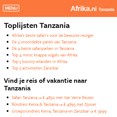
Afrika
.nl
MENU
Tanzania
Toplijsten Tanzania
Afrika’s beste safari's voor de bewuste reiziger
De 3 onontdekte parels van Tanzania
De 4 beste safariparken in Tanzania
Top 4 minst knappe vogels van Afrika
Top 5 bounty-eilanden in Afrika
Top 5 activiteiten Zanzibar
Vind je reis of vakantie naar
Tanzania
Safari Tanzania
€ 4850 met Van Verre Reizen
va
Rondreis Kenia & Tanzania
€ 4895 met Djoser
va
Groepsrondreis Kenia, Tanzania en Zanzibar
€ 3999
va