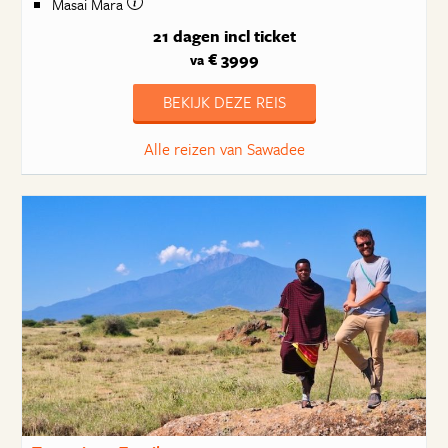
Masai Mara
21 dagen
incl ticket
€ 3999
va
BEKIJK DEZE REIS
Alle reizen van Sawadee