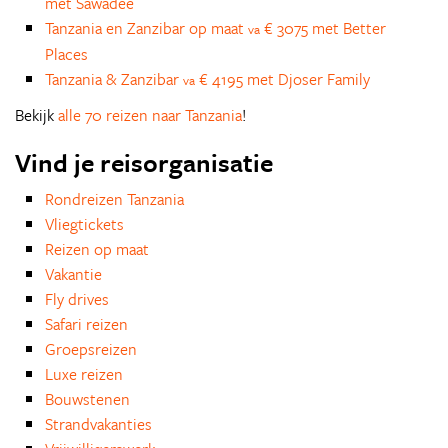
met Sawadee
Tanzania en Zanzibar op maat
€ 3075 met Better
va
Places
Tanzania & Zanzibar
€ 4195 met Djoser Family
va
Bekijk
alle 70 reizen naar Tanzania
!
Vind je reisorganisatie
Rondreizen Tanzania
Vliegtickets
Reizen op maat
Vakantie
Fly drives
Safari reizen
Groepsreizen
Luxe reizen
Bouwstenen
Strandvakanties