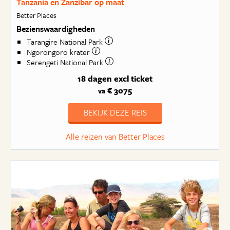
Tanzania en Zanzibar op maat
Better Places
Bezienswaardigheden
Tarangire National Park
Ngorongoro krater
Serengeti National Park
18 dagen
excl ticket
€ 3075
va
BEKIJK DEZE REIS
Alle reizen van Better Places