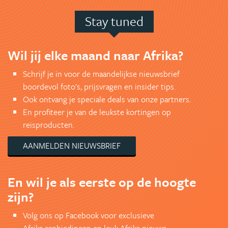
Stay tuned
Wil jij elke maand naar Afrika?
Schrijf je in voor de maandelijkse nieuwsbrief
boordevol foto's, prijsvragen en insider tips.
Ook ontvang je speciale deals van onze partners.
En profiteer je van de leukste kortingen op
reisproducten.
AANMELDEN NIEUWSBRIEF
En wil je als eerste op de hoogte
zijn?
Volg ons op Facebook voor exclusieve
Afrika aanbiedingen en leuk Afrika nieuws.