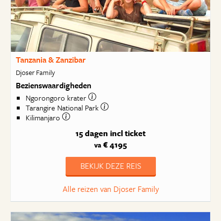
Tanzania & Zanzibar
Djoser Family
Bezienswaardigheden
Ngorongoro krater
Tarangire National Park
Kilimanjaro
15 dagen
incl ticket
€ 4195
va
BEKIJK DEZE REIS
Alle reizen van Djoser Family