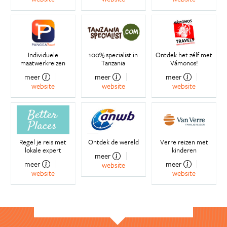
Individuele
100% specialist in
Ontdek het zélf met
maatwerkreizen
Tanzania
Vámonos!
meer
meer
meer
website
website
website
Regel je reis met
Ontdek de wereld
Verre reizen met
lokale expert
kinderen
meer
meer
meer
website
website
website