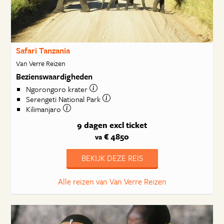
Safari Tanzania
Van Verre Reizen
Bezienswaardigheden
Ngorongoro krater
Serengeti National Park
Kilimanjaro
9 dagen
excl ticket
€ 4850
va
BEKIJK DEZE REIS
Alle reizen van Van Verre Reizen