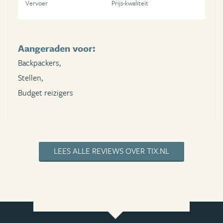
Vervoer
Prijs-kwaliteit
Aangeraden voor:
Backpackers,
Stellen,
Budget reizigers
LEES ALLE REVIEWS OVER TIX.NL