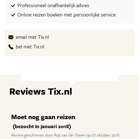
Professioneel onafhankelijk advies
Online reizen boeken met persoonlijke service
email met Tix.nl
bel met Tix.nl
Reviews Tix.nl
Moet nog gaan reizen
(bezocht in januari 2018)
Review geschreven door Rob van der Steen op 07 oktober 2018