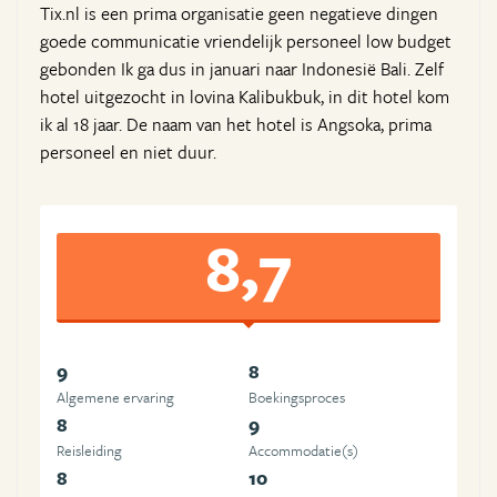
Tix.nl is een prima organisatie geen negatieve dingen
goede communicatie vriendelijk personeel low budget
gebonden Ik ga dus in januari naar Indonesië Bali. Zelf
hotel uitgezocht in lovina Kalibukbuk, in dit hotel kom
ik al 18 jaar. De naam van het hotel is Angsoka, prima
personeel en niet duur.
8,7
9
8
Algemene ervaring
Boekingsproces
8
9
Reisleiding
Accommodatie(s)
8
10