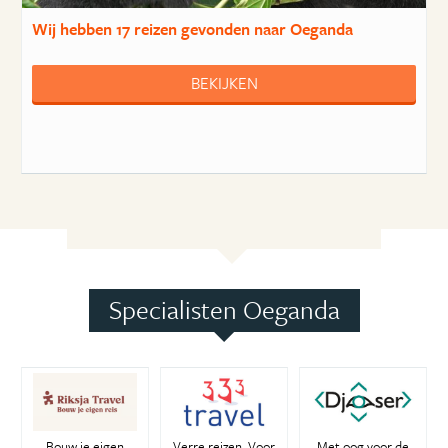
Wij hebben
17 reizen
gevonden naar Oeganda
BEKIJKEN
Specialisten Oeganda
Bouw je eigen
Verre reizen. Voor
Met oog voor de