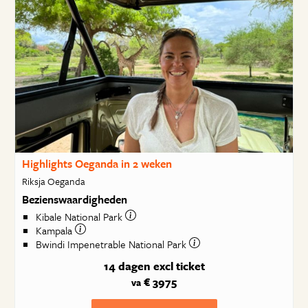
Highlights Oeganda in 2 weken
Riksja Oeganda
Bezienswaardigheden
Kibale National Park
Kampala
Bwindi Impenetrable National Park
14 dagen
excl ticket
€ 3975
va