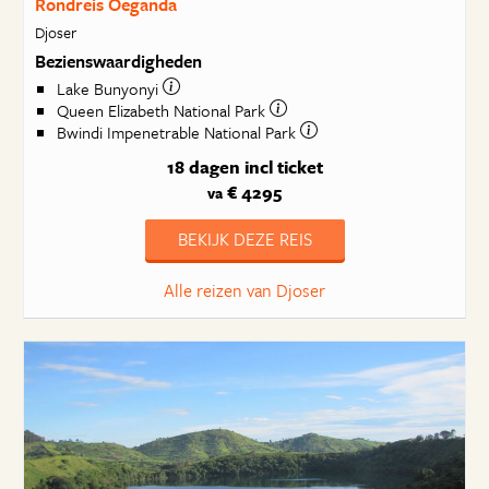
Rondreis Oeganda
Djoser
Bezienswaardigheden
Lake Bunyonyi
Queen Elizabeth National Park
Bwindi Impenetrable National Park
18 dagen
incl ticket
€ 4295
va
BEKIJK DEZE REIS
Alle reizen van Djoser