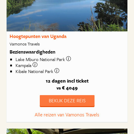
Hoogtepunten van Uganda
Vamonos Travels
Bezienswaardigheden
Lake Mburo National Park
Kampala
Kibale National Park
12 dagen
incl ticket
€ 4049
va
BEKIJK DEZE REIS
Alle reizen van Vamonos Travels