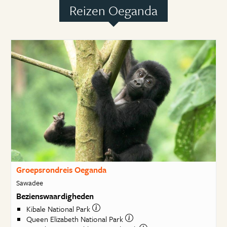
Reizen Oeganda
Groepsrondreis Oeganda
Sawadee
Bezienswaardigheden
Kibale National Park
Queen Elizabeth National Park