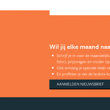
Wil jij elke maand naa
Schrijf je in voor de maandelij
foto's, prijsvragen en insider tip
Ook ontvang je speciale deals v
En profiteer je van de leukste 
AANMELDEN NIEUWSBRIEF