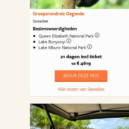
Groepsrondreis Oeganda
Sawadee
Bezienswaardigheden
Queen Elizabeth National Park
Lake Bunyonyi
Lake Mburo National Park
21 dagen
incl ticket
€ 4619
va
BEKIJK DEZE REIS
Alle reizen van Sawadee