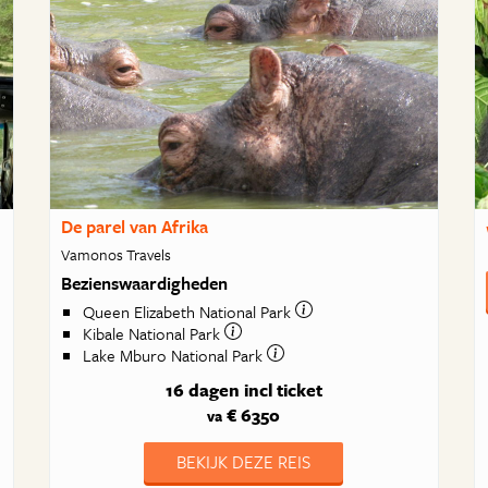
De parel van Afrika
Vamonos Travels
Bezienswaardigheden
Queen Elizabeth National Park
Kibale National Park
Lake Mburo National Park
16 dagen
incl ticket
€ 6350
va
BEKIJK DEZE REIS