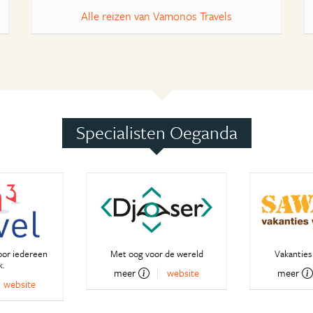
Alle reizen van Vamonos Travels
Specialisten Oeganda
oor iedereen
Met oog voor de wereld
Vakanties 
k.
meer
website
meer
website