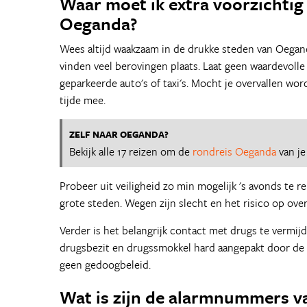
Waar moet ik extra voorzichtig 
Oeganda?
Wees altijd waakzaam in de drukke steden van Oegand
vinden veel berovingen plaats. Laat geen waardevolle
geparkeerde auto's of taxi's. Mocht je overvallen wor
tijde mee.
ZELF NAAR OEGANDA?
Bekijk alle 17 reizen om de
rondreis Oeganda
van je
Probeer uit veiligheid zo min mogelijk 's avonds te re
grote steden. Wegen zijn slecht en het risico op overv
Verder is het belangrijk contact met drugs te vermi
drugsbezit en drugssmokkel hard aangepakt door de p
geen gedoogbeleid.
Wat is zijn de alarmnummers 