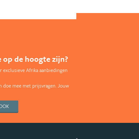
te op de hoogte zijn?
 exclusieve Afrika aanbiedingen
en doe mee met prijsvragen. Jouw
BOOK