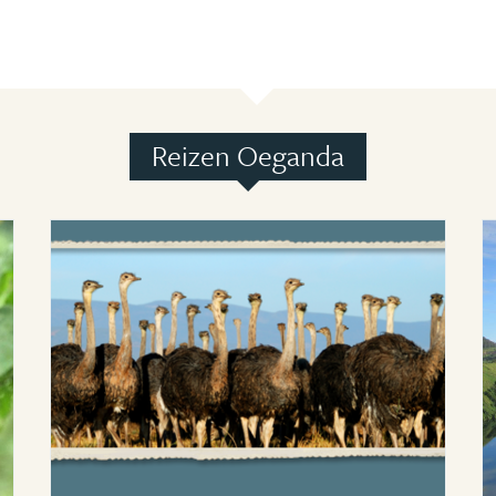
Reizen Oeganda