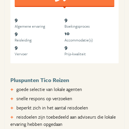
9
9
Algemene ervaring
Boekingsproces
9
10
Reisleiding
Accommodatie(s)
9
9
Vervoer
Prijs-kwaliteit
Pluspunten Tico Reizen
goede selectie van lokale agenten
snelle respons op verzoeken
beperkt zich in het aantal reisdoelen
reisdoelen zijn toebedeeld aan adviseurs die lokale
ervaring hebben opgedaan