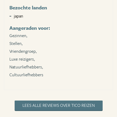
Bezochte landen
japan
Aangeraden voor:
Gezinnen,
Stellen,
Vriendengroep,
Luxe reizigers,
Natuurliefhebbers,
Cultuurliefhebbers
LEES ALLE REVIEWS OVER TICO REIZEN