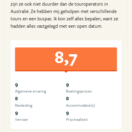
zijn ze ook niet duurder dan de touroperators in
Australië. Ze hebben mij geholpen met verschillende
tours en een buspas. Ik kon zelf alles bepalen, want ze
hadden alles vastgelegd met een open datum.
8,7
9
9
Algemene ervaring
Boekingsproces
8
8
Reisleiding
Accommodatie(s)
9
9
Vervoer
Prijs-kwaliteit