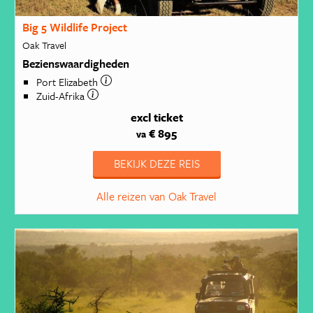
Big 5 Wildlife Project
Oak Travel
Bezienswaardigheden
Port Elizabeth
Zuid-Afrika
excl ticket
€ 895
va
BEKIJK DEZE REIS
Alle reizen van Oak Travel