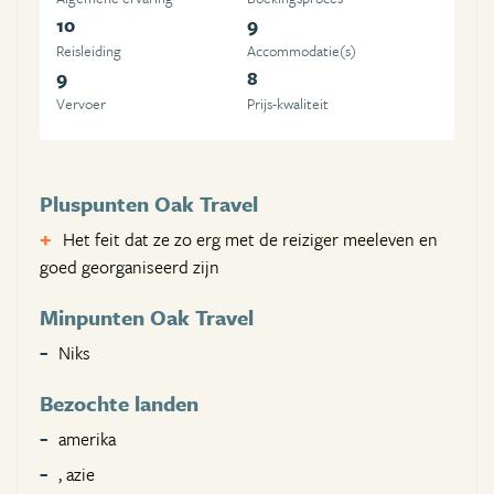
10
9
Reisleiding
Accommodatie(s)
9
8
Vervoer
Prijs-kwaliteit
Pluspunten Oak Travel
Het feit dat ze zo erg met de reiziger meeleven en
goed georganiseerd zijn
Minpunten Oak Travel
Niks
Bezochte landen
amerika
, azie