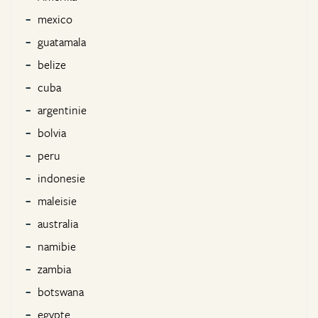
mexico
guatamala
belize
cuba
argentinie
bolvia
peru
indonesie
maleisie
australia
namibie
zambia
botswana
egypte