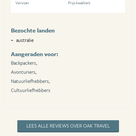
Vervoer
Prijs-kwaliteit
Bezochte landen
australie
Aangeraden voor:
Backpackers,
Avonturiers,
Natuurliefhebbers,
Cultuurliefhebbers
LEES ALLE REVIEWS OVER OAK TRAVEL