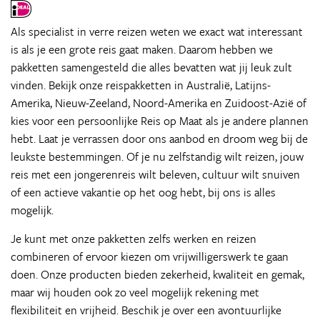
Als specialist in verre reizen weten we exact wat interessant
is als je een grote reis gaat maken. Daarom hebben we
pakketten samengesteld die alles bevatten wat jij leuk zult
vinden. Bekijk onze reispakketten in Australië, Latijns-
Amerika, Nieuw-Zeeland, Noord-Amerika en Zuidoost-Azië of
kies voor een persoonlijke Reis op Maat als je andere plannen
hebt. Laat je verrassen door ons aanbod en droom weg bij de
leukste bestemmingen. Of je nu zelfstandig wilt reizen, jouw
reis met een jongerenreis wilt beleven, cultuur wilt snuiven
of een actieve vakantie op het oog hebt, bij ons is alles
mogelijk.
Je kunt met onze pakketten zelfs werken en reizen
combineren of ervoor kiezen om vrijwilligerswerk te gaan
doen. Onze producten bieden zekerheid, kwaliteit en gemak,
maar wij houden ook zo veel mogelijk rekening met
flexibiliteit en vrijheid. Beschik je over een avontuurlijke