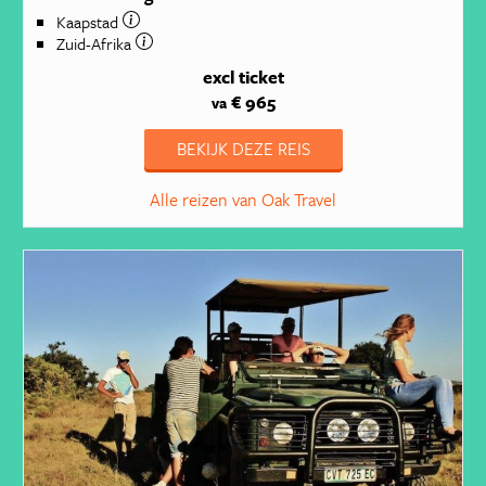
Kaapstad
Zuid-Afrika
excl ticket
€ 965
va
BEKIJK DEZE REIS
Alle reizen van Oak Travel