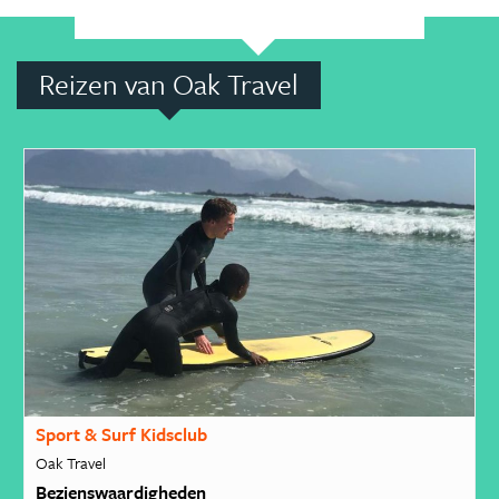
Reizen van Oak Travel
Sport & Surf Kidsclub
Oak Travel
Bezienswaardigheden