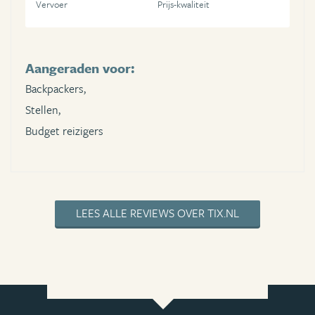
Vervoer
Prijs-kwaliteit
Aangeraden voor:
Backpackers,
Stellen,
Budget reizigers
LEES ALLE REVIEWS OVER TIX.NL