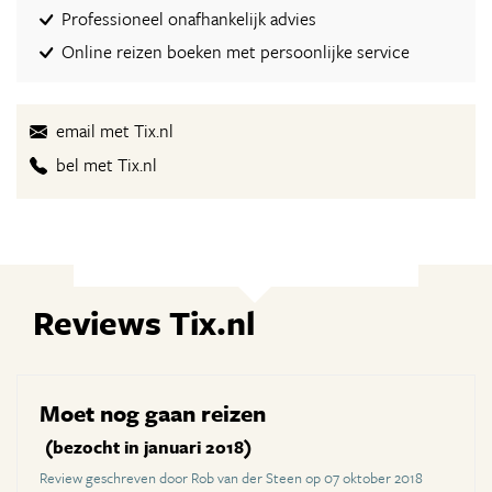
Professioneel onafhankelijk advies
Online reizen boeken met persoonlijke service
email met Tix.nl
bel met Tix.nl
Reviews Tix.nl
Moet nog gaan reizen
(bezocht in januari 2018)
Review geschreven door Rob van der Steen op 07 oktober 2018