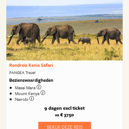
Rondreis Kenia Safari
PANGEA Travel
Bezienswaardigheden
Masai Mara
Mount Kenya
Nairobi
9 dagen
excl ticket
€ 3750
va
BEKIJK DEZE REIS