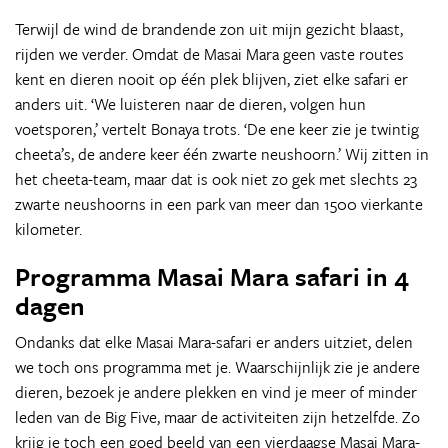
Terwijl de wind de brandende zon uit mijn gezicht blaast,
rijden we verder. Omdat de Masai Mara geen vaste routes
kent en dieren nooit op één plek blijven, ziet elke safari er
anders uit. ‘We luisteren naar de dieren, volgen hun
voetsporen,’ vertelt Bonaya trots. ‘De ene keer zie je twintig
cheeta’s, de andere keer één zwarte neushoorn.’ Wij zitten in
het cheeta-team, maar dat is ook niet zo gek met slechts 23
zwarte neushoorns in een park van meer dan 1500 vierkante
kilometer.
Programma Masai Mara safari in 4
dagen
Ondanks dat elke Masai Mara-safari er anders uitziet, delen
we toch ons programma met je. Waarschijnlijk zie je andere
dieren, bezoek je andere plekken en vind je meer of minder
leden van de Big Five, maar de activiteiten zijn hetzelfde. Zo
krijg je toch een goed beeld van een vierdaagse Masai Mara-