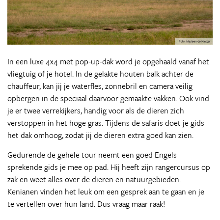
In een luxe 4x4 met pop-up-dak word je opgehaald vanaf het
vliegtuig of je hotel. In de gelakte houten balk achter de
chauffeur, kan jij je waterfles, zonnebril en camera veilig
opbergen in de speciaal daarvoor gemaakte vakken. Ook vind
je er twee verrekijkers, handig voor als de dieren zich
verstoppen in het hoge gras. Tijdens de safaris doet je gids
het dak omhoog, zodat jij de dieren extra goed kan zien.
Gedurende de gehele tour neemt een goed Engels
sprekende gids je mee op pad. Hij heeft zijn rangercursus op
zak en weet alles over de dieren en natuurgebieden.
Kenianen vinden het leuk om een gesprek aan te gaan en je
te vertellen over hun land. Dus vraag maar raak!