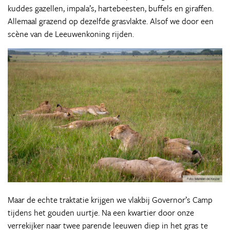
kuddes gazellen, impala’s, hartebeesten, buffels en giraffen.
Allemaal grazend op dezelfde grasvlakte. Alsof we door een
scène van de Leeuwenkoning rijden.
Maar de echte traktatie krijgen we vlakbij Governor’s Camp
tijdens het gouden uurtje. Na een kwartier door onze
verrekijker naar twee parende leeuwen diep in het gras te