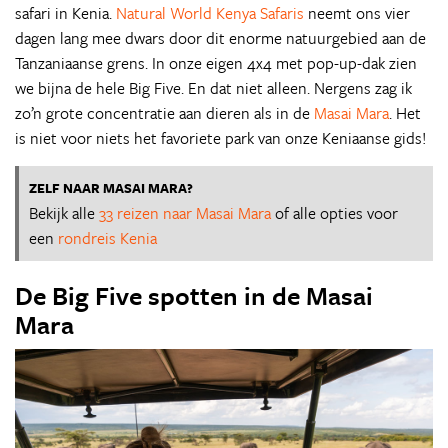
safari in Kenia.
Natural World Kenya Safaris
neemt ons vier
dagen lang mee dwars door dit enorme natuurgebied aan de
Tanzaniaanse grens. In onze eigen 4x4 met pop-up-dak zien
we bijna de hele Big Five. En dat niet alleen. Nergens zag ik
zo’n grote concentratie aan dieren als in de
Masai Mara
. Het
is niet voor niets het favoriete park van onze Keniaanse gids!
ZELF NAAR MASAI MARA?
Bekijk alle
33 reizen naar Masai Mara
of alle opties voor
een
rondreis Kenia
De Big Five spotten in de Masai
Mara