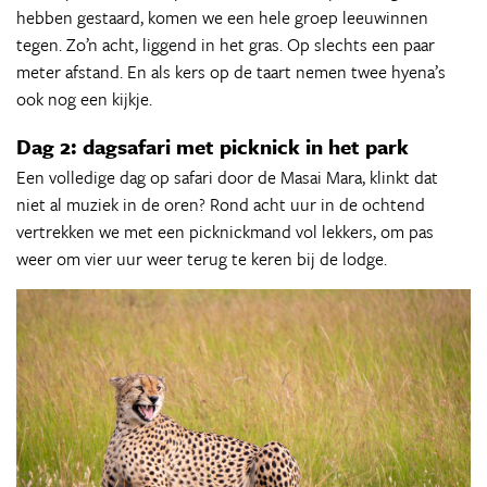
hebben gestaard, komen we een hele groep leeuwinnen
tegen. Zo’n acht, liggend in het gras. Op slechts een paar
meter afstand. En als kers op de taart nemen twee hyena’s
ook nog een kijkje.
Dag 2: dagsafari met picknick in het park
Een volledige dag op safari door de Masai Mara, klinkt dat
niet al muziek in de oren? Rond acht uur in de ochtend
vertrekken we met een picknickmand vol lekkers, om pas
weer om vier uur weer terug te keren bij de lodge.