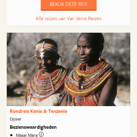
BEKIJK DEZE REIS
Alle reizen van Van Verre Reizen
Rondreis Kenia & Tanzania
Djoser
Bezienswaardigheden
Masai Mara