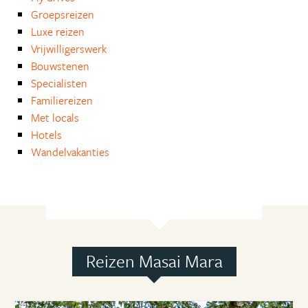
Groepsreizen
Luxe reizen
Vrijwilligerswerk
Bouwstenen
Specialisten
Familiereizen
Met locals
Hotels
Wandelvakanties
Reizen Masai Mara