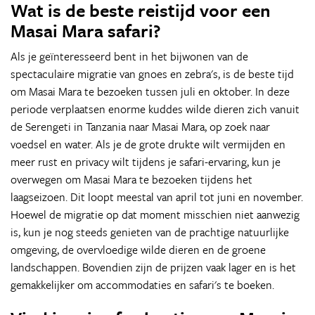
Wat is de beste reistijd voor een
Masai Mara safari?
Als je geïnteresseerd bent in het bijwonen van de
spectaculaire migratie van gnoes en zebra's, is de beste tijd
om Masai Mara te bezoeken tussen juli en oktober. In deze
periode verplaatsen enorme kuddes wilde dieren zich vanuit
de Serengeti in Tanzania naar Masai Mara, op zoek naar
voedsel en water. Als je de grote drukte wilt vermijden en
meer rust en privacy wilt tijdens je safari-ervaring, kun je
overwegen om Masai Mara te bezoeken tijdens het
laagseizoen. Dit loopt meestal van april tot juni en november.
Hoewel de migratie op dat moment misschien niet aanwezig
is, kun je nog steeds genieten van de prachtige natuurlijke
omgeving, de overvloedige wilde dieren en de groene
landschappen. Bovendien zijn de prijzen vaak lager en is het
gemakkelijker om accommodaties en safari's te boeken.