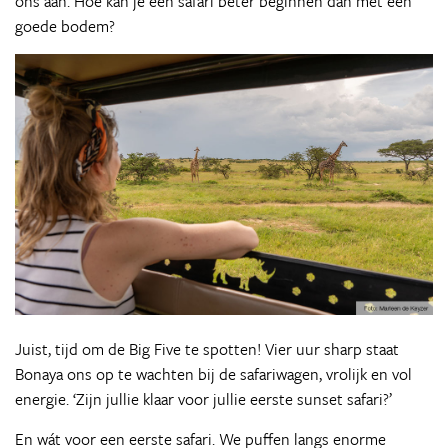
ons aan. Hoe kan je een safari beter beginnen dan met een
goede bodem?
Juist, tijd om de Big Five te spotten! Vier uur sharp staat
Bonaya ons op te wachten bij de safariwagen, vrolijk en vol
energie. ‘Zijn jullie klaar voor jullie eerste sunset safari?’
En wát voor een eerste safari. We puffen langs enorme