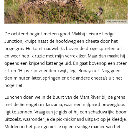
De ochtend begint meteen goed. Vlakbij Leisure Lodge
Junction, kruipt naast de hoofdweg een cheeta door het
hoge gras. Hij komt nauwelijks boven de droge sprieten uit
en weer heb ik ruzie met mijn verrekijker. Maar dan maakt hij
opeens een krijsend kattengeluid. En gaat bovenop een steen
zitten. ‘Hij is zijn vrienden kwijt,’ legt Bonaya uit. Nog geen
tien minuten later, springen er drie andere cheeta’s uit het
hoge riet.
Lunchen doen we in de buurt van de Mara River bij de grens
met de Serengeti in Tanzania, waar een nijlpaard beweegloos
ligt te zonnen. Vraag aan je gids of hij een schaduwrijke boom
uitzoekt, waaronder je de picknickmand uitpakt op je kleedje.
Midden in het park geniet je op een veilige manier van het