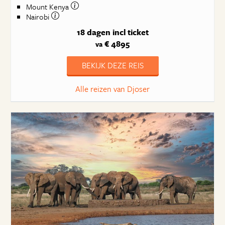
Mount Kenya
Nairobi
18 dagen
incl ticket
€ 4895
va
BEKIJK DEZE REIS
Alle reizen van Djoser