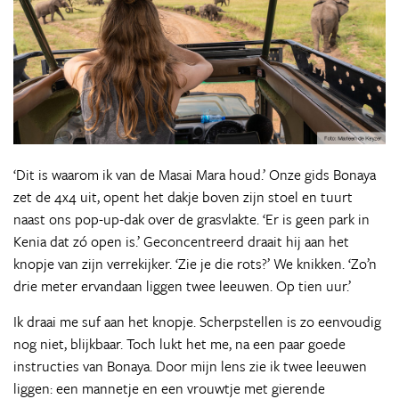
‘Dit is waarom ik van de Masai Mara houd.’ Onze gids Bonaya
zet de 4x4 uit, opent het dakje boven zijn stoel en tuurt
naast ons pop-up-dak over de grasvlakte. ‘Er is geen park in
Kenia dat zó open is.’ Geconcentreerd draait hij aan het
knopje van zijn verrekijker. ‘Zie je die rots?’ We knikken. ‘Zo’n
drie meter ervandaan liggen twee leeuwen. Op tien uur.’
Ik draai me suf aan het knopje. Scherpstellen is zo eenvoudig
nog niet, blijkbaar. Toch lukt het me, na een paar goede
instructies van Bonaya. Door mijn lens zie ik twee leeuwen
liggen: een mannetje en een vrouwtje met gierende