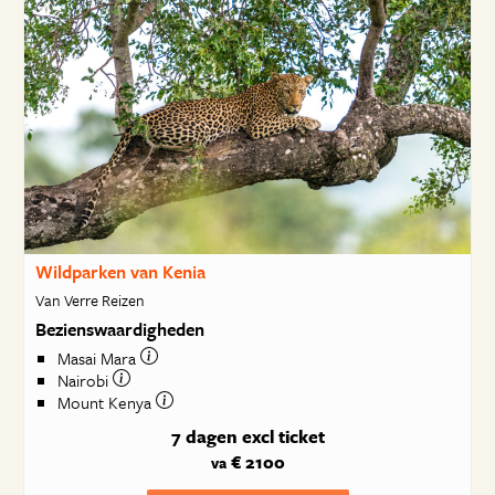
Wildparken van Kenia
Van Verre Reizen
Bezienswaardigheden
Masai Mara
Nairobi
Mount Kenya
7 dagen
excl ticket
€ 2100
va