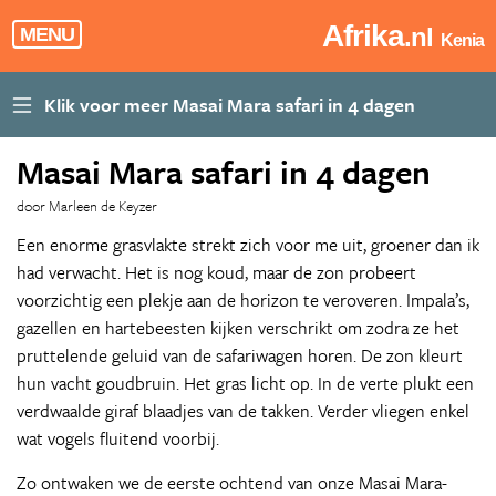
Afrika
.nl
MENU
Kenia
Masai Mara safari in 4 dagen
door Marleen de Keyzer
Een enorme grasvlakte strekt zich voor me uit, groener dan ik
had verwacht. Het is nog koud, maar de zon probeert
voorzichtig een plekje aan de horizon te veroveren. Impala’s,
gazellen en hartebeesten kijken verschrikt om zodra ze het
pruttelende geluid van de safariwagen horen. De zon kleurt
hun vacht goudbruin. Het gras licht op. In de verte plukt een
verdwaalde giraf blaadjes van de takken. Verder vliegen enkel
wat vogels fluitend voorbij.
Zo ontwaken we de eerste ochtend van onze Masai Mara-