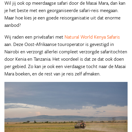
Wil jij ook op meerdaagse safari door de Masai Mara, dan kan
je het beste met een georganiseerde safari-reis meegaan.
Maar hoe kies je een goede reisorganisatie uit dat enorme
aanbod?
Wij raden een privésafari met
Natural World Kenya Safaris
aan. Deze Oost-Afrikaanse touroperator is gevestigd in
Nairobi en verzorgt allerlei compleet verzorgde safaritochten
door Kenia en Tanzania. Het voordeel is dat ze dat ook doen
per gebied. Zo kan je ook een vierdaagse tocht naar de Masai
Mara boeken, en de rest van je reis zelf afmaken.