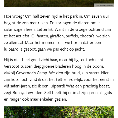
Hoe vroeg? Om half zeven rijd je het park in. Om zeven uur
begint de zon met rijzen. En springen de dieren om je
safariwagen heen. Letterlijk. Want in de vroege ochtend zijn
ze het actiefst. Olifanten, giraffen, buffels, cheeta’s; we zien
ze allemaal. Maar het moment dat we horen dat er een
luipaard is gespot, gaan we pas echt op jacht.
Hij is niet heel goed zichtbaar, maar hij ligt er toch echt.
Verstopt tussen diepgroene bladeren hoog in de boom,
vlakbij Governor's Camp. We zien zijn huid, zijn staart. Niet
zijn kop. Toch vind ik dat het telt: ein-de-lijk, voor het eerst in
vijf safari-jaren, zie ik een luipaard! ‘Wat een prachtig beest,’
zegt Bonaya tevreden. Zelf heeft hij er in al zijn jaren als gids
en ranger ook maar enkelen gezien.