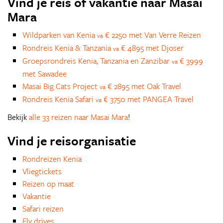
Vind je reis of vakantie naar Masai
Mara
Wildparken van Kenia
€ 2250 met Van Verre Reizen
va
Rondreis Kenia & Tanzania
€ 4895 met Djoser
va
Groepsrondreis Kenia, Tanzania en Zanzibar
€ 3999
va
met Sawadee
Masai Big Cats Project
€ 2895 met Oak Travel
va
Rondreis Kenia Safari
€ 3750 met PANGEA Travel
va
Bekijk
alle 33 reizen naar Masai Mara
!
Vind je reisorganisatie
Rondreizen Kenia
Vliegtickets
Reizen op maat
Vakantie
Safari reizen
Fly drives