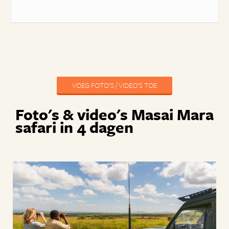
VOEG FOTO'S / VIDEO'S TOE
Foto's & video's Masai Mara
safari in 4 dagen