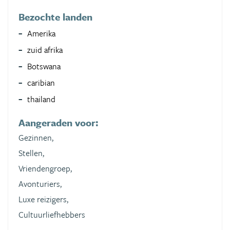
Bezochte landen
Amerika
zuid afrika
Botswana
caribian
thailand
Aangeraden voor:
Gezinnen,
Stellen,
Vriendengroep,
Avonturiers,
Luxe reizigers,
Cultuurliefhebbers