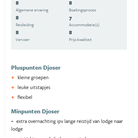
8
8
Algemene ervaring
Boekingsproces
8
7
Reisleiding
Accommodatie(s)
8
8
Vervoer
Prijs-kwaliteit
Pluspunten Djoser
kleine groepen
leuke uitstapjes
flexibel
Minpunten Djoser
extra overnachting ipv lange reistijd van lodge naar
lodge