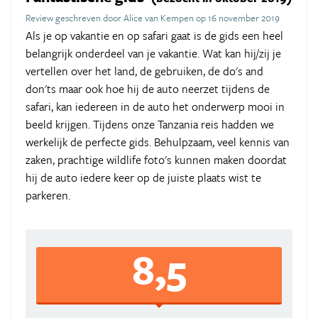
Review geschreven door Alice van Kempen op 16 november 2019
Als je op vakantie en op safari gaat is de gids een heel
belangrijk onderdeel van je vakantie. Wat kan hij/zij je
vertellen over het land, de gebruiken, de do's and
don'ts maar ook hoe hij de auto neerzet tijdens de
safari, kan iedereen in de auto het onderwerp mooi in
beeld krijgen. Tijdens onze Tanzania reis hadden we
werkelijk de perfecte gids. Behulpzaam, veel kennis van
zaken, prachtige wildlife foto's kunnen maken doordat
hij de auto iedere keer op de juiste plaats wist te
parkeren.
8,5