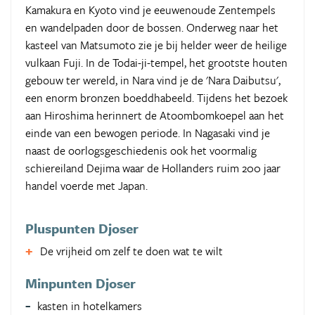
Kamakura en Kyoto vind je eeuwenoude Zentempels
en wandelpaden door de bossen. Onderweg naar het
kasteel van Matsumoto zie je bij helder weer de heilige
vulkaan Fuji. In de Todai-ji-tempel, het grootste houten
gebouw ter wereld, in Nara vind je de 'Nara Daibutsu',
een enorm bronzen boeddhabeeld. Tijdens het bezoek
aan Hiroshima herinnert de Atoombomkoepel aan het
einde van een bewogen periode. In Nagasaki vind je
naast de oorlogsgeschiedenis ook het voormalig
schiereiland Dejima waar de Hollanders ruim 200 jaar
handel voerde met Japan.
Pluspunten Djoser
De vrijheid om zelf te doen wat te wilt
Minpunten Djoser
kasten in hotelkamers