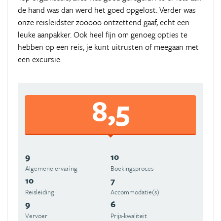
de hand was dan werd het goed opgelost. Verder was
onze reisleidster zooooo ontzettend gaaf, echt een
leuke aanpakker. Ook heel fijn om genoeg opties te
hebben op een reis, je kunt uitrusten of meegaan met
een excursie.
8,5
9
10
Algemene ervaring
Boekingsproces
10
7
Reisleiding
Accommodatie(s)
9
6
Vervoer
Prijs-kwaliteit