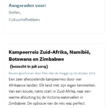
Aangeraden voor:
Stellen,
Cultuurliefhebbers
Kampeerreis Zuid-Afrika, Namibië,
Botswana en Zimbabwe
(bezocht in juli 2019)
Review geschreven door Ellen Aan de Stegge op 05 oktober 2019
Een zeer afwisselende kampeerreis door vier
Afrikaanse landen. Elk land met zijn eigen kenmerken.
Van een koude, natte start in Zuid-Afrika, naar een
warme afsluiting bij de Victoria watervallen in
Zimbabwe. De opbouw van de reis was perfect.