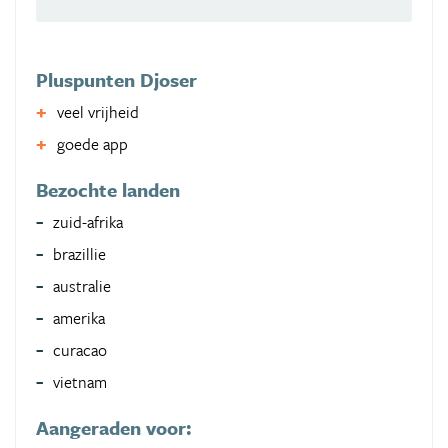
Pluspunten Djoser
veel vrijheid
goede app
Bezochte landen
zuid-afrika
brazillie
australie
amerika
curacao
vietnam
Aangeraden voor: