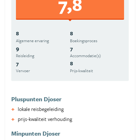
7,8
8
8
Algemene ervaring
Boekingsproces
9
7
Reisleiding
Accommodatie(s)
7
8
Vervoer
Prijs-kwaliteit
Pluspunten Djoser
lokale reisbegeleiding
prijs-kwaliteit verhouding
Minpunten Djoser