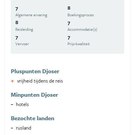
7
8
Algemene ervaring
Boekingsproces
8
7
Reisleiding
Accommodatie(s)
7
7
Vervoer
Prijs-kwaliteit
Pluspunten Djoser
vrijheid tijdens de reis
Minpunten Djoser
hotels
Bezochte landen
rusland