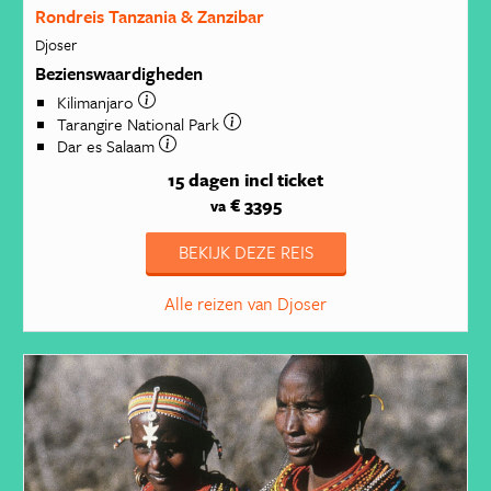
Rondreis Tanzania & Zanzibar
Djoser
Bezienswaardigheden
Kilimanjaro
Tarangire National Park
Dar es Salaam
15 dagen
incl ticket
€ 3395
va
BEKIJK DEZE REIS
Alle reizen van Djoser