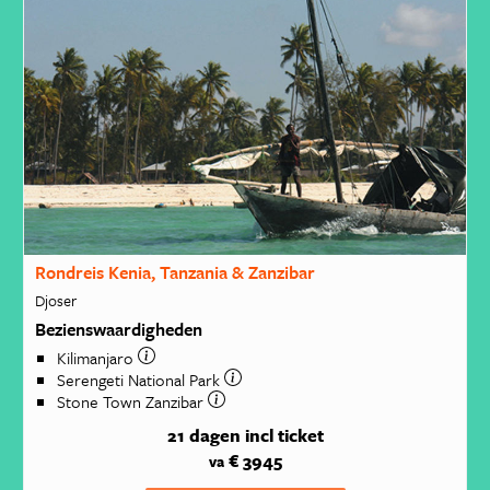
Rondreis Kenia, Tanzania & Zanzibar
Djoser
Bezienswaardigheden
Kilimanjaro
Serengeti National Park
Stone Town Zanzibar
21 dagen
incl ticket
€ 3945
va