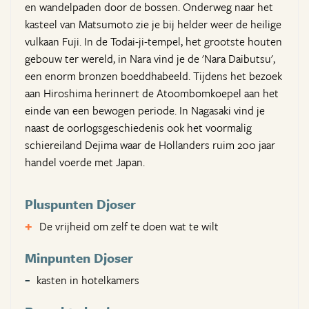
en wandelpaden door de bossen. Onderweg naar het
kasteel van Matsumoto zie je bij helder weer de heilige
vulkaan Fuji. In de Todai-ji-tempel, het grootste houten
gebouw ter wereld, in Nara vind je de 'Nara Daibutsu',
een enorm bronzen boeddhabeeld. Tijdens het bezoek
aan Hiroshima herinnert de Atoombomkoepel aan het
einde van een bewogen periode. In Nagasaki vind je
naast de oorlogsgeschiedenis ook het voormalig
schiereiland Dejima waar de Hollanders ruim 200 jaar
handel voerde met Japan.
Pluspunten Djoser
De vrijheid om zelf te doen wat te wilt
Minpunten Djoser
kasten in hotelkamers