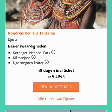
Rondreis Kenia & Tanzania
Djoser
Bezienswaardigheden
Serengeti National Park
Kilimanjaro
Ngorongoro krater
18 dagen
incl ticket
€ 4895
va
BEKIJK DEZE REIS
Alle reizen van Djoser