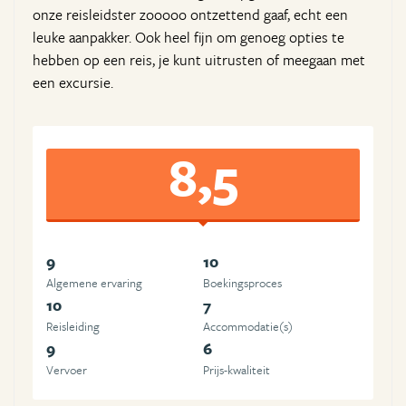
onze reisleidster zooooo ontzettend gaaf, echt een
leuke aanpakker. Ook heel fijn om genoeg opties te
hebben op een reis, je kunt uitrusten of meegaan met
een excursie.
8,5
9
10
Algemene ervaring
Boekingsproces
10
7
Reisleiding
Accommodatie(s)
9
6
Vervoer
Prijs-kwaliteit