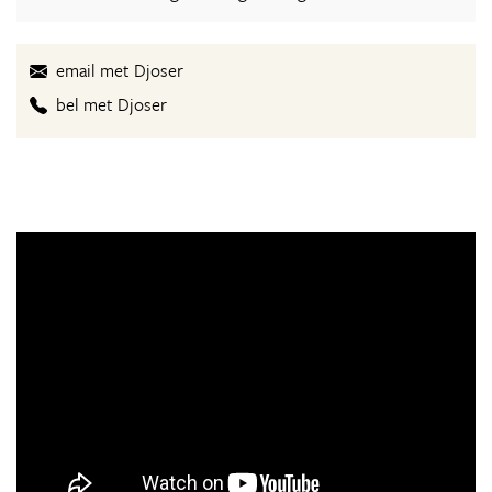
email met Djoser
bel met Djoser