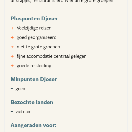
uitstapjes, restaurants etc. Niet al te grote groepen.
Pluspunten Djoser
Veelzijdige reizen
goed georganiseerd
niet te grote groepen
fijne accomodatie centraal gelegen
goede reisleiding
Minpunten Djoser
geen
Bezochte landen
vietnam
Aangeraden voor: