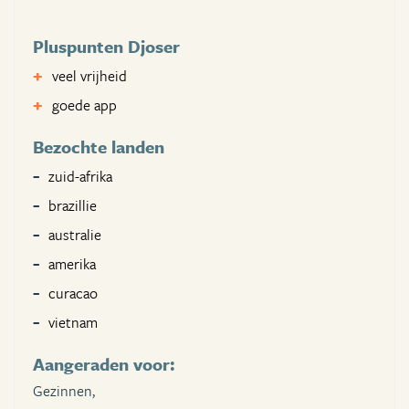
Pluspunten Djoser
veel vrijheid
goede app
Bezochte landen
zuid-afrika
brazillie
australie
amerika
curacao
vietnam
Aangeraden voor:
Gezinnen,