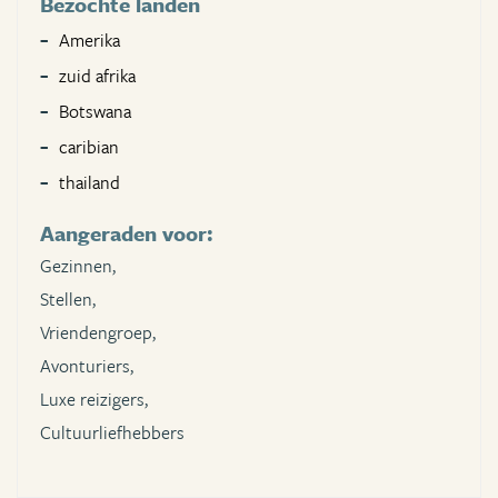
Bezochte landen
Amerika
zuid afrika
Botswana
caribian
thailand
Aangeraden voor:
Gezinnen,
Stellen,
Vriendengroep,
Avonturiers,
Luxe reizigers,
Cultuurliefhebbers