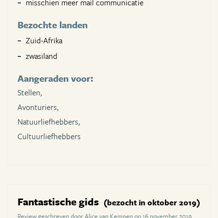
misschien meer mail communicatie
Bezochte landen
Zuid-Afrika
zwasiland
Aangeraden voor:
Stellen,
Avonturiers,
Natuurliefhebbers,
Cultuurliefhebbers
Fantastische gids
(bezocht in oktober 2019)
Review geschreven door Alice van Kempen op 16 november 2019