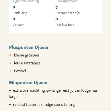
Algemene ervaring
Boekingsproces
8
7
Reisleiding
Accommodatie(s)
8
8
Vervoer
Prijs-kwaliteit
Pluspunten Djoser
kleine groepen
leuke uitstapjes
flexibel
Minpunten Djoser
extra overnachting ipv lange reistijd van lodge naar
lodge
reistijd tussen de lodge soms te lang