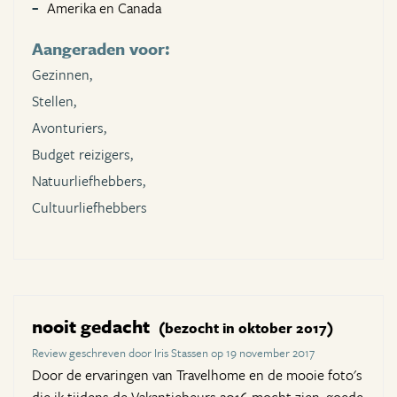
Amerika en Canada
Aangeraden voor:
Gezinnen,
Stellen,
Avonturiers,
Budget reizigers,
Natuurliefhebbers,
Cultuurliefhebbers
nooit gedacht
(bezocht in oktober 2017)
Review geschreven door Iris Stassen op 19 november 2017
Door de ervaringen van Travelhome en de mooie foto's
die ik tijdens de Vakantiebeurs 2016 mocht zien, goede