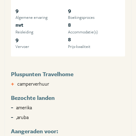
9
9
Algemene ervaring
Boekingsproces
nvt
8
Reisleiding
Accommodatie(s)
9
8
Vervoer
Prijs-kwaliteit
Pluspunten Travelhome
camperverhuur
Bezochte landen
amerika
,aruba
Aangeraden voor: