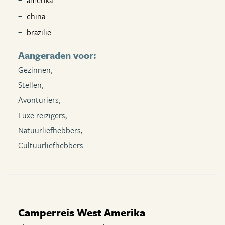
amerika
china
brazilie
Aangeraden voor:
Gezinnen,
Stellen,
Avonturiers,
Luxe reizigers,
Natuurliefhebbers,
Cultuurliefhebbers
Camperreis West Amerika