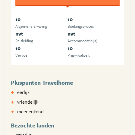
10
10
Algemene ervaring
Boekingsproces
nvt
nvt
Reisleiding
Accommodatie(s)
10
10
Vervoer
Prijs-kwaliteit
Pluspunten Travelhome
eerlijk
vriendelijk
meedenkend
Bezochte landen