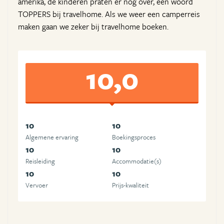
amerika, de kinderen praten er nog over, één woord
TOPPERS bij travelhome. Als we weer een camperreis
maken gaan we zeker bij travelhome boeken.
10,0
10
10
Algemene ervaring
Boekingsproces
10
10
Reisleiding
Accommodatie(s)
10
10
Vervoer
Prijs-kwaliteit