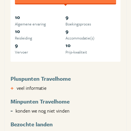
10
9
Algemene ervaring
Boekingsproces
10
9
Reisleiding
Accommodatie(s)
9
10
Vervoer
Prijs-kwaliteit
Pluspunten Travelhome
veel informatie
Minpunten Travelhome
konden we nog niet vinden
Bezochte landen