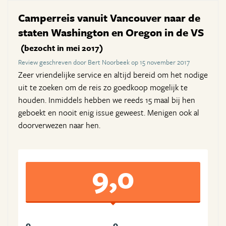
Camperreis vanuit Vancouver naar de
staten Washington en Oregon in de VS
(bezocht in mei 2017)
Review geschreven door Bert Noorbeek op 15 november 2017
Zeer vriendelijke service en altijd bereid om het nodige
uit te zoeken om de reis zo goedkoop mogelijk te
houden. Inmiddels hebben we reeds 15 maal bij hen
geboekt en nooit enig issue geweest. Menigen ook al
doorverwezen naar hen.
9,0
9
9