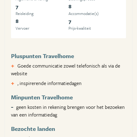
7
8
Reisleiding
Accommodatie(s)
8
7
Vervoer
Prijs-kwaliteit
Pluspunten Travelhome
Goede communicatie zowel telefonisch als via de
website
, inspirerende informatiedagen
Minpunten Travelhome
geen kosten in rekening brengen voor het bezoeken
van een informatiedag
Bezochte landen