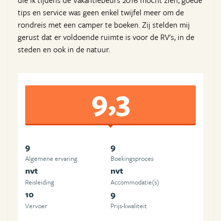
tips en service was geen enkel twijfel meer om de
rondreis met een camper te boeken. Zij stelden mij
gerust dat er voldoende ruimte is voor de RV's, in de
steden en ook in de natuur.
9,3
9
9
Algemene ervaring
Boekingsproces
nvt
nvt
Reisleiding
Accommodatie(s)
10
9
Vervoer
Prijs-kwaliteit