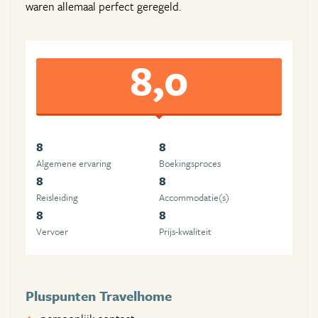
waren allemaal perfect geregeld.
8,0
8
8
Algemene ervaring
Boekingsproces
8
8
Reisleiding
Accommodatie(s)
8
8
Vervoer
Prijs-kwaliteit
Pluspunten Travelhome