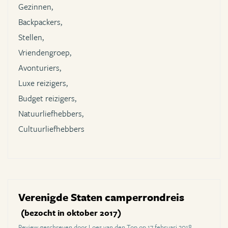
Gezinnen,
Backpackers,
Stellen,
Vriendengroep,
Avonturiers,
Luxe reizigers,
Budget reizigers,
Natuurliefhebbers,
Cultuurliefhebbers
Verenigde Staten camperrondreis
(bezocht in oktober 2017)
Review geschreven door Loes van den Top op 17 februari 2018