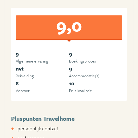
9,0
9
9
Algemene ervaring
Boekingsproces
nvt
9
Reisleiding
Accommodatie(s)
8
10
Vervoer
Prijs-kwaliteit
Pluspunten Travelhome
persoonlijk contact