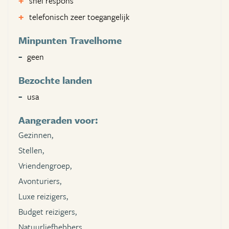
snel respons
telefonisch zeer toegangelijk
Minpunten Travelhome
geen
Bezochte landen
usa
Aangeraden voor:
Gezinnen,
Stellen,
Vriendengroep,
Avonturiers,
Luxe reizigers,
Budget reizigers,
Natuurliefhebbers