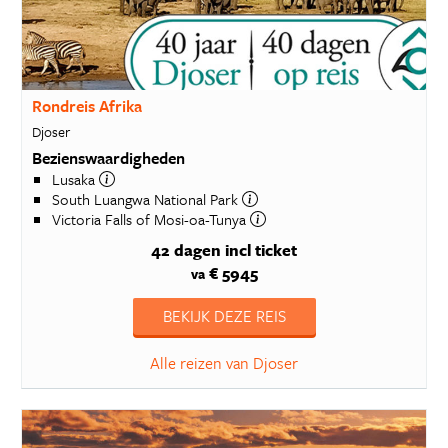
Rondreis Afrika
Djoser
Bezienswaardigheden
Lusaka
South Luangwa National Park
Victoria Falls of Mosi-oa-Tunya
42 dagen
incl ticket
€ 5945
va
BEKIJK DEZE REIS
Alle reizen van Djoser