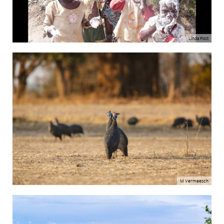
Linda Post
M Vermeesch