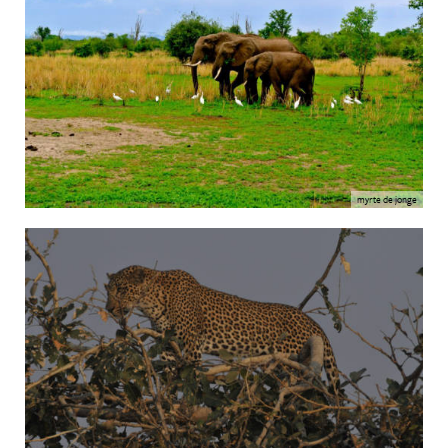
myrte de jonge