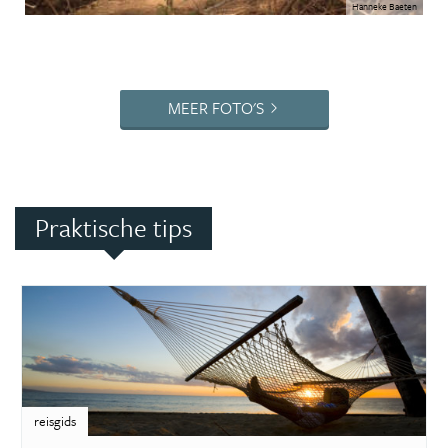
Hanneke Baeten
MEER FOTO'S
Praktische tips
reisgids