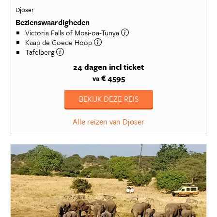
Djoser
Bezienswaardigheden
Victoria Falls of Mosi-oa-Tunya
Kaap de Goede Hoop
Tafelberg
24 dagen
incl ticket
€ 4595
va
BEKIJK DEZE REIS
Alle reizen van Djoser