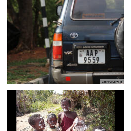
Geertrui Cornelis