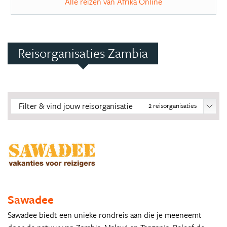
Alle reizen van Afrika Online
Reisorganisaties Zambia
Filter & vind jouw reisorganisatie
2
reisorganisaties
Sawadee
Sawadee biedt een unieke rondreis aan die je meeneemt