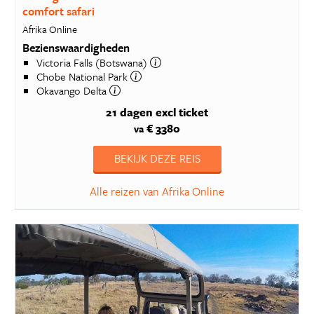
comfort safari
Afrika Online
Bezienswaardigheden
Victoria Falls (Botswana)
Chobe National Park
Okavango Delta
21 dagen
excl ticket
€ 3380
va
BEKIJK DEZE REIS
Alle reizen van Afrika Online