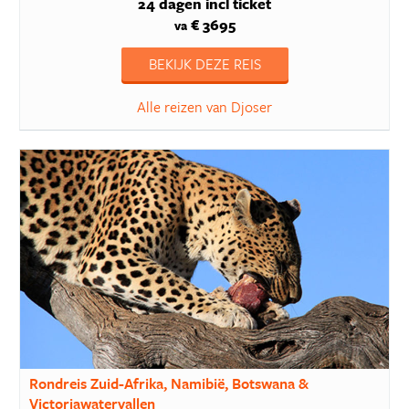
24 dagen
incl ticket
€ 3695
va
BEKIJK DEZE REIS
Alle reizen van Djoser
Rondreis Zuid-Afrika, Namibië, Botswana &
Victoriawatervallen