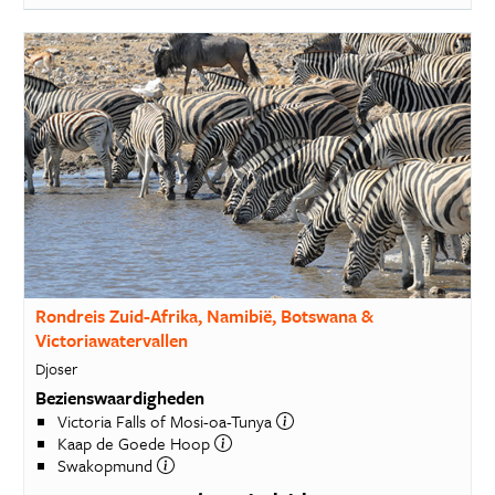
Rondreis Zuid-Afrika, Namibië, Botswana &
Victoriawatervallen
Djoser
Bezienswaardigheden
Victoria Falls of Mosi-oa-Tunya
Kaap de Goede Hoop
Swakopmund