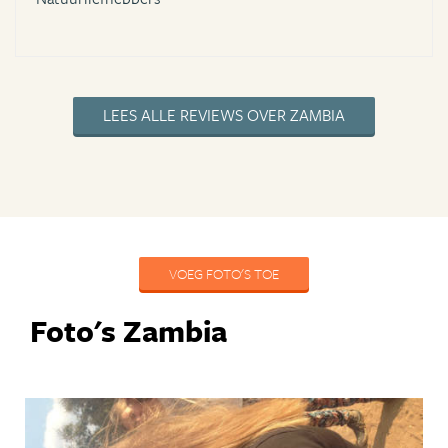
LEES ALLE REVIEWS OVER ZAMBIA
VOEG FOTO'S TOE
Foto's Zambia