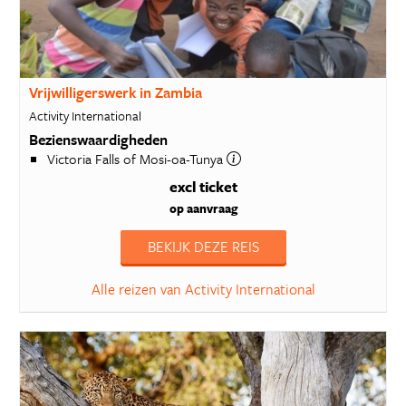
Vrijwilligerswerk in Zambia
Activity International
Bezienswaardigheden
Victoria Falls of Mosi-oa-Tunya
excl ticket
op aanvraag
BEKIJK DEZE REIS
Alle reizen van Activity International