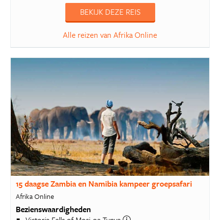
BEKIJK DEZE REIS
Alle reizen van Afrika Online
15 daagse Zambia en Namibia kampeer groepsafari
Afrika Online
Bezienswaardigheden
Victoria Falls of Mosi-oa-Tunya