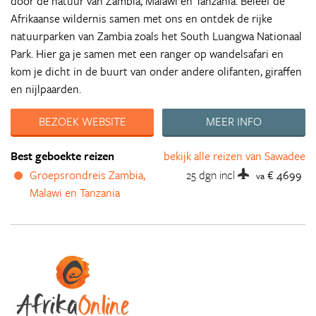
door de natuur van Zambia, Malawi en Tanzania. Beleef de
Afrikaanse wildernis samen met ons en ontdek de rijke
natuurparken van Zambia zoals het South Luangwa Nationaal
Park. Hier ga je samen met een ranger op wandelsafari en
kom je dicht in de buurt van onder andere olifanten, giraffen
en nijlpaarden.
BEZOEK WEBSITE
MEER INFO
Best geboekte reizen
bekijk alle reizen van Sawadee
Groepsrondreis Zambia,
25 dgn
incl
€ 4699
va
Malawi en Tanzania