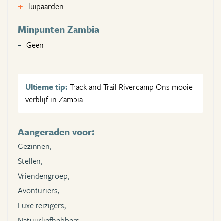
luipaarden
Minpunten Zambia
Geen
Ultieme tip:
Track and Trail Rivercamp Ons mooie
verblijf in Zambia.
Aangeraden voor:
Gezinnen,
Stellen,
Vriendengroep,
Avonturiers,
Luxe reizigers,
Natuurliefhebbers