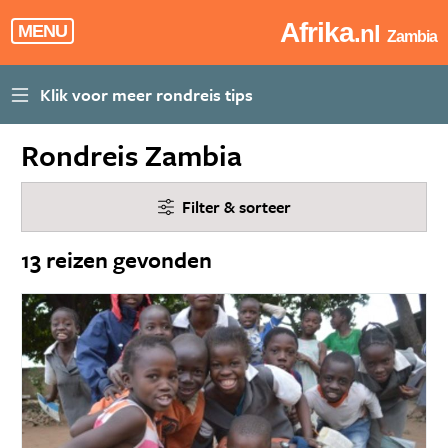
Afrika
.nl
MENU
Zambia
Rondreis Zambia
Filter & sorteer
13 reizen gevonden