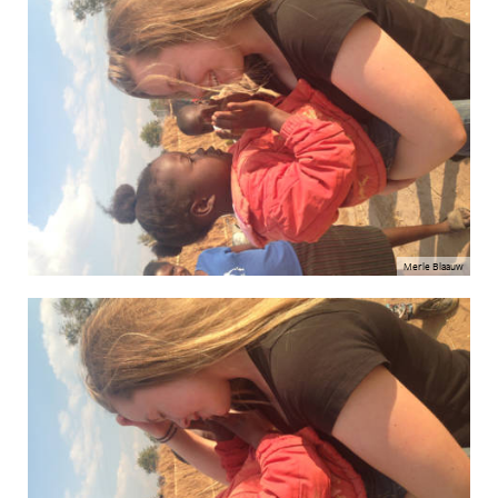
Merle Blaauw