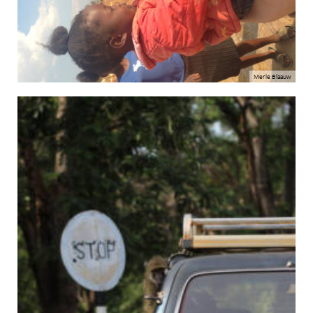
Merle Blaauw