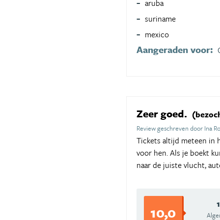
aruba
suriname
mexico
Aangeraden voor:
Zeer goed.
(bezoch
Review geschreven door Ina R
Tickets altijd meteen in
voor hen. Als je boekt ku
naar de juiste vlucht, a
10,0
Alg