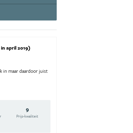
in april 2019)
 in maar daardoor juist
9
r
Prijs-kwaliteit