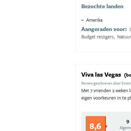
Bezochte landen
Amerika
Aangeraden voor:
Budget reizigers,
Natuur
Viva las Vegas
(be
Review geschreven door Erwin
Met 7 vrienden 2 weken la
eigen voorkeuren in te pl
9
8,6
Algem