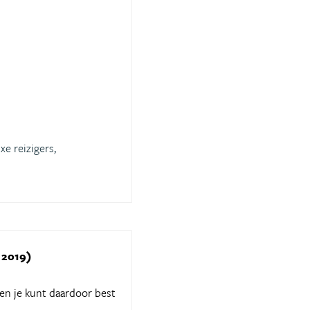
xe reizigers,
l 2019)
 en je kunt daardoor best