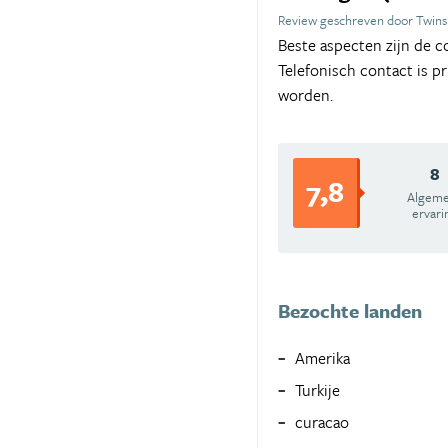
Review geschreven door Twins
Beste aspecten zijn de co
Telefonisch contact is p
worden.
8
7,8
Algem
ervari
Bezochte landen
Amerika
Turkije
curacao