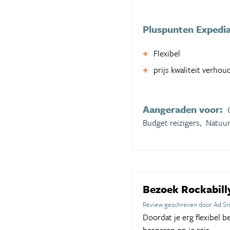
Pluspunten Expedi
Flexibel
prijs kwaliteit verhou
Aangeraden voor:
Budget reizigers,
Natuur
Bezoek Rockabill
Review geschreven door Ad Sn
Doordat je erg flexibel 