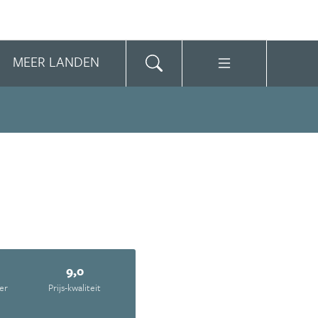
MEER LANDEN
9,0
er
Prijs-kwaliteit