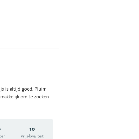
 is altijd goed. Pluim
gemakkelijk om te zoeken
0
10
oer
Prijs-kwaliteit