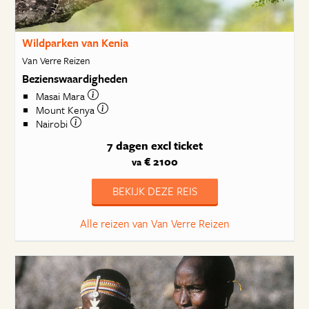
Wildparken van Kenia
Van Verre Reizen
Bezienswaardigheden
Masai Mara
Mount Kenya
Nairobi
7 dagen
excl ticket
€ 2100
va
BEKIJK DEZE REIS
Alle reizen van Van Verre Reizen