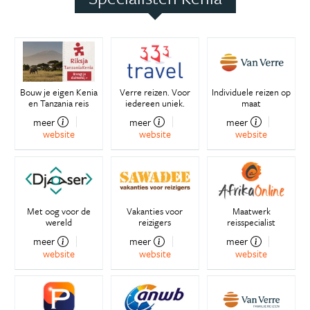
Bouw je eigen Kenia
Verre reizen. Voor
Individuele reizen op
en Tanzania reis
iedereen uniek.
maat
meer
meer
meer
website
website
website
Met oog voor de
Vakanties voor
Maatwerk
wereld
reizigers
reisspecialist
meer
meer
meer
website
website
website