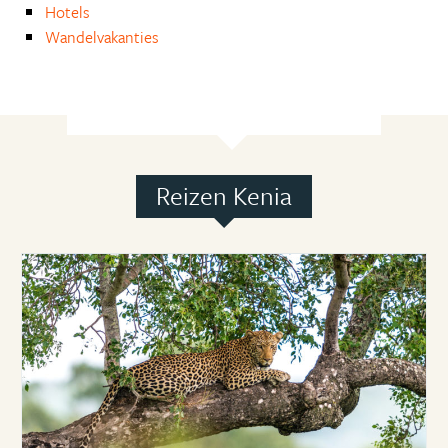
Hotels
Wandelvakanties
Reizen Kenia