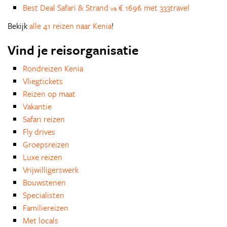
Best Deal Safari & Strand
€ 1696 met 333travel
va
Bekijk
alle 41 reizen naar Kenia
!
Vind je reisorganisatie
Rondreizen Kenia
Vliegtickets
Reizen op maat
Vakantie
Safari reizen
Fly drives
Groepsreizen
Luxe reizen
Vrijwilligerswerk
Bouwstenen
Specialisten
Familiereizen
Met locals