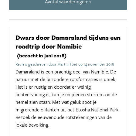
Aantal waarderingen: 1
Dwars door Damaraland tijdens een
roadtrip door Namibie
(bezocht in juni 2018)
Review geschreven door Martin Toet op 14 november 2018
Damaraland is een prachtig deel van Namibie. De
natuur met de bijzondere rotsformaties is uniek.
Het is er rustig en doordat er weinig
lichtvervuiling is, kun je miljoenen sterren aan de
hemel zien staan. Met wat geluk spot je
migrerende olifanten uit het Etosha National Park.
Bezoek de eeuwenoude rotstekeningen van de
lokale bevolking.