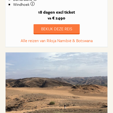
Windhoek
18 dagen
excl ticket
€ 2490
va
BEKIJK DEZE REIS
Alle reizen van Riksja Namibië & Botswana