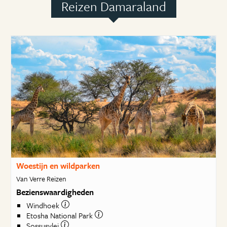
Reizen Damaraland
Woestijn en wildparken
Van Verre Reizen
Bezienswaardigheden
Windhoek
Etosha National Park
Sossusvlei