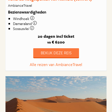
AmbianceTravel
Bezienswaardigheden
Windhoek
Damaraland
Sossusvlei
20 dagen
incl ticket
€ 6200
va
BEKIJK DEZE REIS
Alle reizen van AmbianceTravel