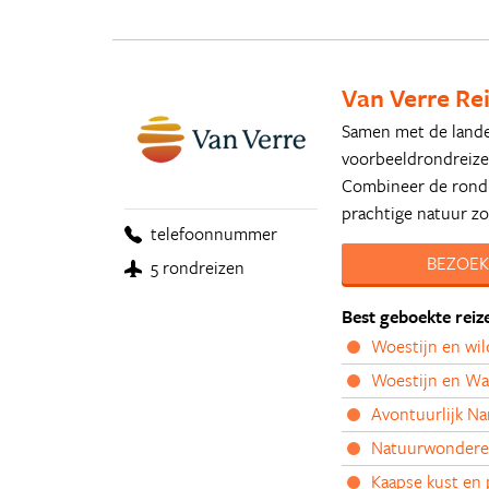
Van Verre Re
Samen met de lande
voorbeeldrondreize
Combineer de rondre
prachtige natuur zo
telefoonnummer
BEZOEK
5 rondreizen
Best geboekte reiz
Woestijn en wi
Woestijn en Wat
Avontuurlijk N
Natuurwondere
Kaapse kust en