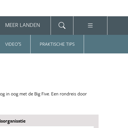
MEER LANDEN
VIDEO’S
PRAKTISCHE TIPS
oog in oog met de Big Five. Een rondreis door
isorganisatie