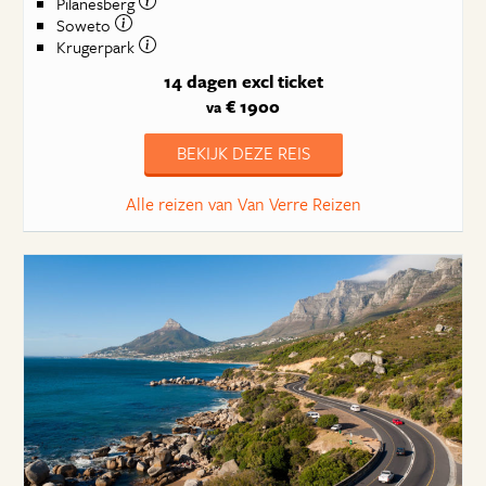
Pilanesberg
Soweto
Krugerpark
14 dagen
excl ticket
€ 1900
va
BEKIJK DEZE REIS
Alle reizen van Van Verre Reizen