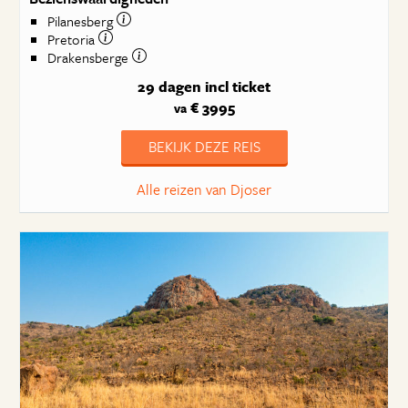
Pilanesberg
Pretoria
Drakensberge
29 dagen
incl ticket
€ 3995
va
BEKIJK DEZE REIS
Alle reizen van Djoser