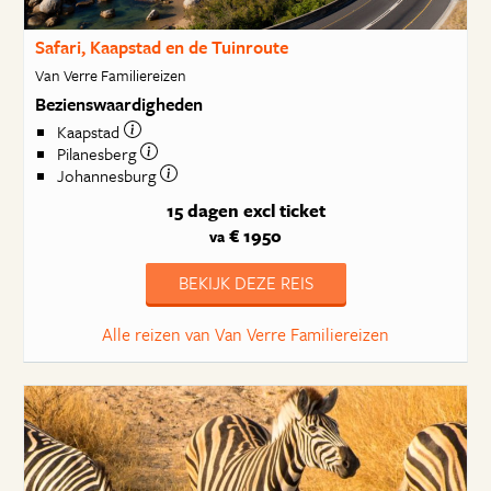
Safari, Kaapstad en de Tuinroute
Van Verre Familiereizen
Bezienswaardigheden
Kaapstad
Pilanesberg
Johannesburg
15 dagen
excl ticket
€ 1950
va
BEKIJK DEZE REIS
Alle reizen van Van Verre Familiereizen