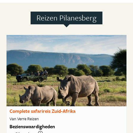
Reizen Pilanesberg
Complete safarireis Zuid-Afrika
Van Verre Reizen
Bezienswaardigheden