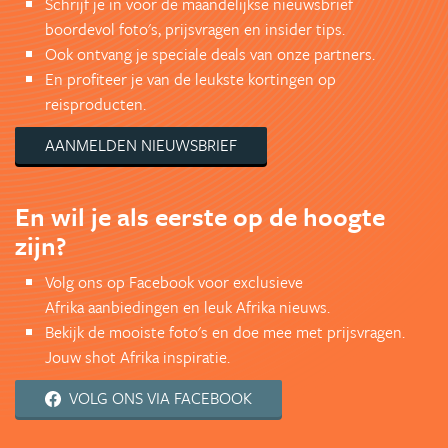
Schrijf je in voor de maandelijkse nieuwsbrief
boordevol foto's, prijsvragen en insider tips.
Ook ontvang je speciale deals van onze partners.
En profiteer je van de leukste kortingen op
reisproducten.
AANMELDEN NIEUWSBRIEF
En wil je als eerste op de hoogte
zijn?
Volg ons op Facebook voor exclusieve
Afrika aanbiedingen en leuk Afrika nieuws.
Bekijk de mooiste foto's en doe mee met prijsvragen.
Jouw shot Afrika inspiratie.
VOLG ONS VIA FACEBOOK