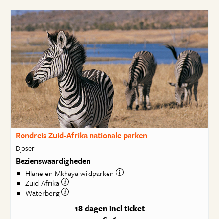
Rondreis Zuid-Afrika nationale parken
Djoser
Bezienswaardigheden
Hlane en Mkhaya wildparken
Zuid-Afrika
Waterberg
18 dagen
incl ticket