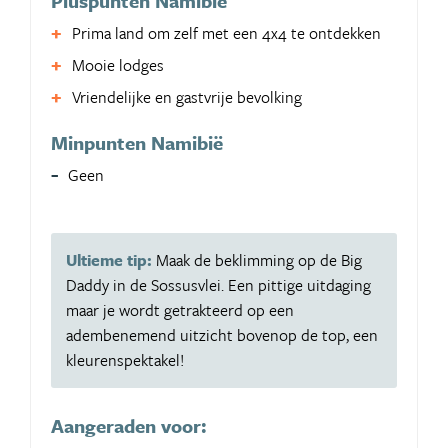
Pluspunten Namibië
Prima land om zelf met een 4x4 te ontdekken
Mooie lodges
Vriendelijke en gastvrije bevolking
Minpunten Namibië
Geen
Ultieme tip:
Maak de beklimming op de Big
Daddy in de Sossusvlei. Een pittige uitdaging
maar je wordt getrakteerd op een
adembenemend uitzicht bovenop de top, een
kleurenspektakel!
Aangeraden voor: