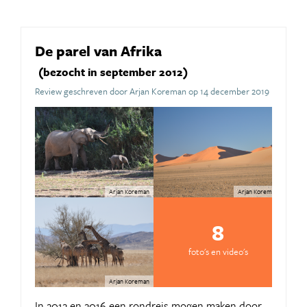
De parel van Afrika
(bezocht in september 2012)
Review geschreven door Arjan Koreman op 14 december 2019
Arjan Koreman
Arjan Koreman
8
foto's en video's
Arjan Koreman
In 2012 en 2016 een rondreis mogen maken door