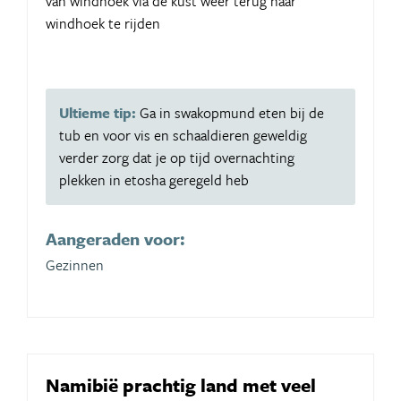
van windhoek via de kust weer terug naar
windhoek te rijden
Ultieme tip:
Ga in swakopmund eten bij de
tub en voor vis en schaaldieren geweldig
verder zorg dat je op tijd overnachting
plekken in etosha geregeld heb
Aangeraden voor:
Gezinnen
Namibië prachtig land met veel