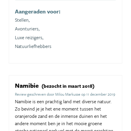
Aangeraden voor:
Stellen,
Avonturiers,
Luxe reizigers,
Natuurliefhebbers
Namibie
(bezocht in maart 2018)
Review geschreven door Milou Markusse op 11 december 2019
Namibie is een prachtig land met diverse natuur.
Zo bevind je je het ene moment tussen het
oranjerode zand en de inmense duinen en het
andere moment ben je in het mooie groene
etosha nationaal park vol met de meest prachtige