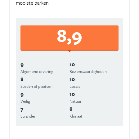
mooiste parken
8,9
9
10
Algemene ervaring
Beziens­waardigheden
8
10
Steden of plaatsen
Locals
9
10
Veilig
Natuur
7
8
Stranden
Klimaat