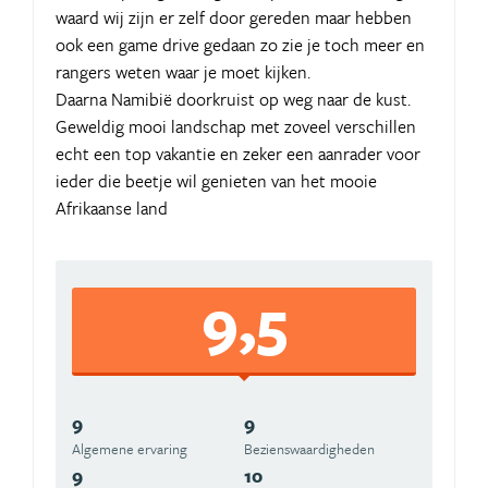
waard wij zijn er zelf door gereden maar hebben
ook een game drive gedaan zo zie je toch meer en
rangers weten waar je moet kijken.
Daarna Namibië doorkruist op weg naar de kust.
Geweldig mooi landschap met zoveel verschillen
echt een top vakantie en zeker een aanrader voor
ieder die beetje wil genieten van het mooie
Afrikaanse land
9,5
9
9
Algemene ervaring
Beziens­waardigheden
9
10