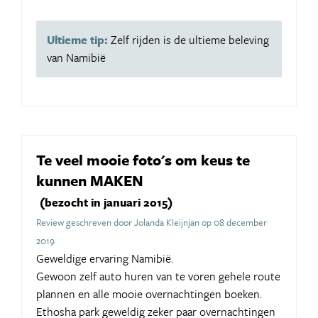
Ultieme tip:
Zelf rijden is de ultieme beleving
van Namibië
Te veel mooie foto's om keus te
kunnen MAKEN
(bezocht in januari 2015)
Review geschreven door Jolanda Kleijnjan op 08 december
2019
Geweldige ervaring Namibië.
Gewoon zelf auto huren van te voren gehele route
plannen en alle mooie overnachtingen boeken.
Ethosha park geweldig zeker paar overnachtingen