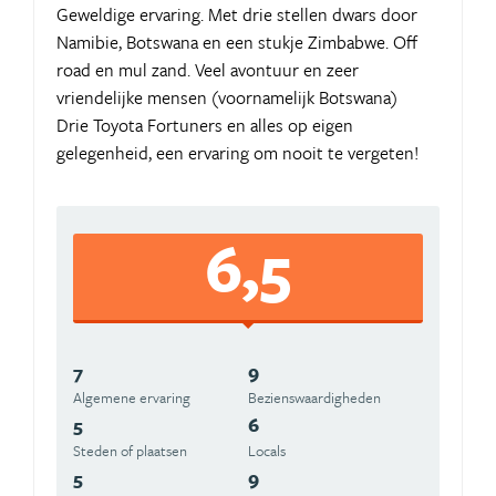
Geweldige ervaring. Met drie stellen dwars door
Namibie, Botswana en een stukje Zimbabwe. Off
road en mul zand. Veel avontuur en zeer
vriendelijke mensen (voornamelijk Botswana)
Drie Toyota Fortuners en alles op eigen
gelegenheid, een ervaring om nooit te vergeten!
6,5
7
9
Algemene ervaring
Beziens­waardigheden
5
6
Steden of plaatsen
Locals
5
9