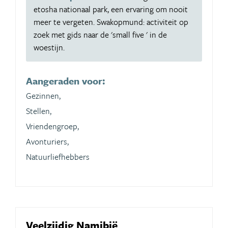
etosha nationaal park, een ervaring om nooit
meer te vergeten. Swakopmund: activiteit op
zoek met gids naar de 'small five ' in de
woestijn.
Aangeraden voor:
Gezinnen,
Stellen,
Vriendengroep,
Avonturiers,
Natuurliefhebbers
Veelzijdig Namibië