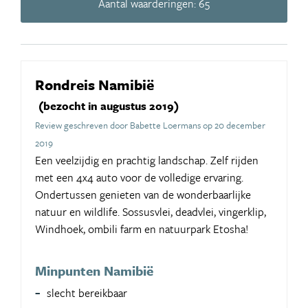
Aantal waarderingen: 65
Rondreis Namibië
(bezocht in augustus 2019)
Review geschreven door Babette Loermans op 20 december
2019
Een veelzijdig en prachtig landschap. Zelf rijden
met een 4x4 auto voor de volledige ervaring.
Ondertussen genieten van de wonderbaarlijke
natuur en wildlife. Sossusvlei, deadvlei, vingerklip,
Windhoek, ombili farm en natuurpark Etosha!
Minpunten Namibië
slecht bereikbaar