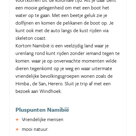
voortkomen uit de koloniale tijd. Als je daar bent
een mooie gelegenheid om met een boot het
water op te gaan. Met een beetje geluk zie je
dolfijnen en komen de pelikanen de boot op. Je
kunt ook met de auto langs de kust rijden via
skeleton coast.
Kortom Namibië is een veelzijdig land waar je
urenlang rond kunt rijden zonder iemand tegen te
komen. waar je op onverwachte momenten wilde
dieren tegenkomt op je weg en waar uitermate
vriendelijke bevolkingsgroepen wonen zoals de
Himba , de San, Herero. Sluit je trip af met een
bezoek aan Windhoek.
Pluspunten Namibië
Vriendelijke mensen
mooi natuur.