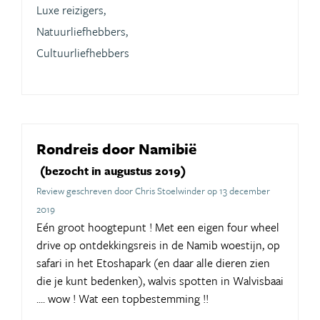
Luxe reizigers,
Natuurliefhebbers,
Cultuurliefhebbers
Rondreis door Namibië
(bezocht in augustus 2019)
Review geschreven door Chris Stoelwinder op 13 december
2019
Eén groot hoogtepunt ! Met een eigen four wheel
drive op ontdekkingsreis in de Namib woestijn, op
safari in het Etoshapark (en daar alle dieren zien
die je kunt bedenken), walvis spotten in Walvisbaai
.... wow ! Wat een topbestemming !!