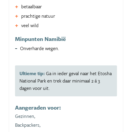
betaalbaar
prachtige natuur
veel wild
Minpunten Namibië
Onverharde wegen.
Ultieme tip:
Ga in ieder geval naar het Etosha
National Park en trek daar minimaal 2 á 3
dagen voor uit.
Aangeraden voor:
Gezinnen,
Backpackers,