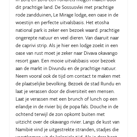
dit prachtige land. De Sossusvlei met prachtige
rode zandduinen, Le Mirage lodge, een oase in de
woestijn en perfecte uitvalsbasis. Het etosha
national park is zeker een bezoek waard. prachtige
ongerepte natuur en veel dieren. Van daaruit naar
de caprivi strip. Als je hier een lodge zoekt in een
oase van rust moet je zeker naar Divava okavango
resort gaan. Een mooie uitvalsbasis voor bezoek
aan de markt in Divundu en de prachtige natuur.
Neem vooral ook de tijd om contact te maken met
de plaatselijke bevolking. Bezoek de stad Rundu en
laat je verassen door de diversiteit een mensen.
Laat je verassen met een brunch of lunch op een
eilandje in de rivier bij de popa fals. Douche in de
ochtend terwijl de zon opkomt buiten met
uitzicht over de okavango rivier. Langs de kust van
Namibië vind je uitgestrekte stranden, stadjes die