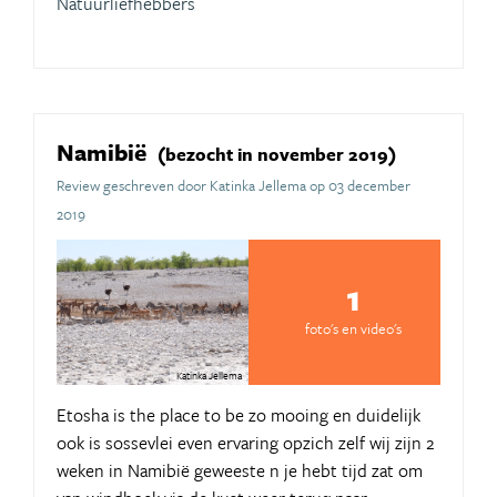
Natuurliefhebbers
Namibië
(bezocht in november 2019)
Review geschreven door Katinka Jellema op 03 december
2019
1
foto's en video's
Katinka Jellema
Etosha is the place to be zo mooing en duidelijk
ook is sossevlei even ervaring opzich zelf wij zijn 2
weken in Namibië geweeste n je hebt tijd zat om