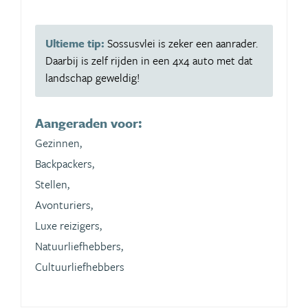
Ultieme tip:
Sossusvlei is zeker een aanrader.
Daarbij is zelf rijden in een 4x4 auto met dat
landschap geweldig!
Aangeraden voor:
Gezinnen,
Backpackers,
Stellen,
Avonturiers,
Luxe reizigers,
Natuurliefhebbers,
Cultuurliefhebbers