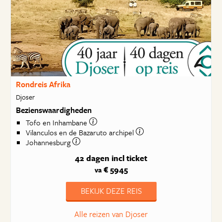
Rondreis Afrika
Djoser
Bezienswaardigheden
Tofo en Inhambane
Vilanculos en de Bazaruto archipel
Johannesburg
42 dagen
incl ticket
€ 5945
va
BEKIJK DEZE REIS
Alle reizen van Djoser