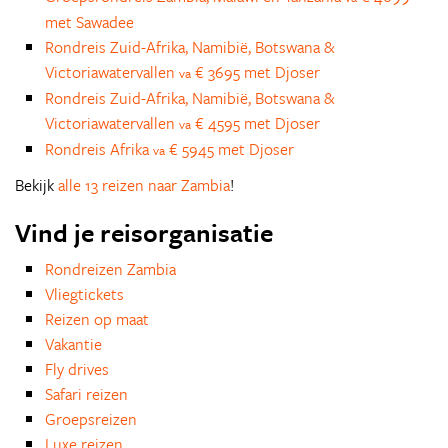
met Sawadee
Rondreis Zuid-Afrika, Namibië, Botswana &
Victoriawatervallen
€ 3695 met Djoser
va
Rondreis Zuid-Afrika, Namibië, Botswana &
Victoriawatervallen
€ 4595 met Djoser
va
Rondreis Afrika
€ 5945 met Djoser
va
Bekijk
alle 13 reizen naar Zambia
!
Vind je reisorganisatie
Rondreizen Zambia
Vliegtickets
Reizen op maat
Vakantie
Fly drives
Safari reizen
Groepsreizen
Luxe reizen