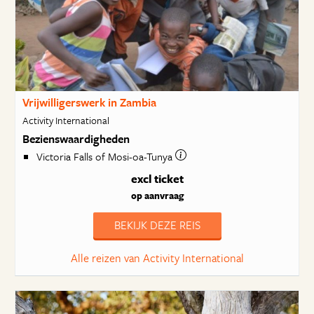
Vrijwilligerswerk in Zambia
Activity International
Bezienswaardigheden
Victoria Falls of Mosi-oa-Tunya
excl ticket
op aanvraag
BEKIJK DEZE REIS
Alle reizen van Activity International