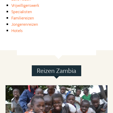
Vrijwilligerswerk
Specialisten
Familiereizen
Jongerenreizen
Hotels
Reizen Zambia