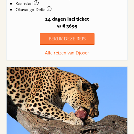
Kaapstad
Okavango Delta
24 dagen
incl ticket
€ 3695
va
BEKIJK DEZE REIS
Alle reizen van Djoser