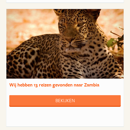
Wij hebben
13 reizen
gevonden naar Zambia
BEKIJKEN