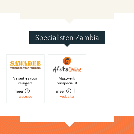
Specialisten Zambia
Vakanties voor
Maatwerk
reizigers
reisspecialist
meer
meer
website
website