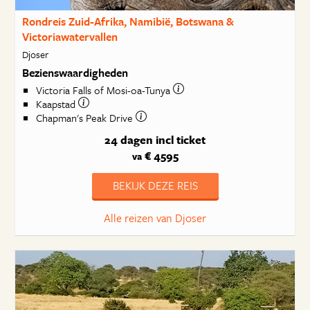
Rondreis Zuid-Afrika, Namibië, Botswana &
Victoriawatervallen
Djoser
Bezienswaardigheden
Victoria Falls of Mosi-oa-Tunya
Kaapstad
Chapman's Peak Drive
24 dagen
incl ticket
€ 4595
va
BEKIJK DEZE REIS
Alle reizen van Djoser