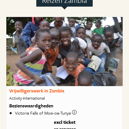
Reizen Zambia
Vrijwilligerswerk in Zambia
Activity International
Bezienswaardigheden
Victoria Falls of Mosi-oa-Tunya
excl ticket