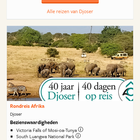
Alle reizen van Djoser
Rondreis Afrika
Djoser
Bezienswaardigheden
Victoria Falls of Mosi-oa-Tunya
South Luangwa National Park