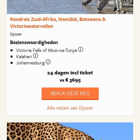
Rondreis Zuid-Afrika, Namibië, Botswana &
Victoriawatervallen
Djoser
Bezienswaardigheden
Victoria Falls of Mosi-oa-Tunya
Kalahari
Johannesburg
24 dagen
incl ticket
€ 3695
va
BEKIJK DEZE REIS
Alle reizen van Djoser