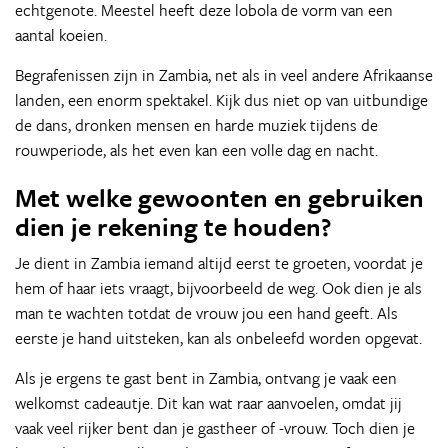
echtgenote. Meestel heeft deze lobola de vorm van een
aantal koeien.
Begrafenissen zijn in Zambia, net als in veel andere Afrikaanse
landen, een enorm spektakel. Kijk dus niet op van uitbundige
de dans, dronken mensen en harde muziek tijdens de
rouwperiode, als het even kan een volle dag en nacht.
Met welke gewoonten en gebruiken
dien je rekening te houden?
Je dient in Zambia iemand altijd eerst te groeten, voordat je
hem of haar iets vraagt, bijvoorbeeld de weg. Ook dien je als
man te wachten totdat de vrouw jou een hand geeft. Als
eerste je hand uitsteken, kan als onbeleefd worden opgevat.
Als je ergens te gast bent in Zambia, ontvang je vaak een
welkomst cadeautje. Dit kan wat raar aanvoelen, omdat jij
vaak veel rijker bent dan je gastheer of -vrouw. Toch dien je