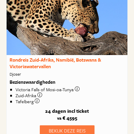
Rondreis Zuid-Afrika, Namibië, Botswana &
Victoriawatervallen
Djoser
Bezienswaardigheden
Victoria Falls of Mosi-oa-Tunya
Zuid-Afrika
Tafelberg
24 dagen
incl ticket
€ 4595
va
BEKIJK DEZE REIS