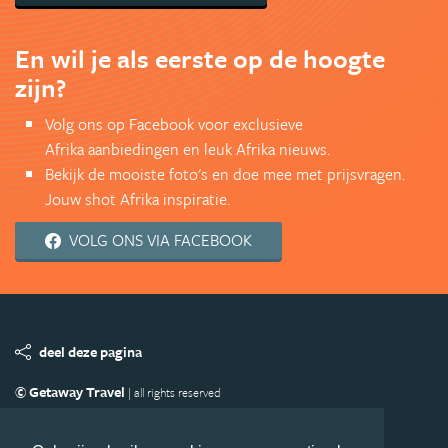
En wil je als eerste op de hoogte
zijn?
Volg ons op Facebook voor exclusieve
Afrika aanbiedingen en leuk Afrika nieuws.
Bekijk de mooiste foto's en doe mee met prijsvragen.
Jouw shot Afrika inspiratie.
VOLG ONS VIA FACEBOOK
deel deze pagina
© Getaway Travel
| all rights reserved
Adverteren
Handige Links
Algemene Voorwaarden
Copyright
Privacy statement
Disclaimer
Cookies