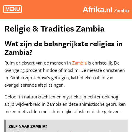
Afrika
.nl
MENU
Zambia
Religie & Tradities Zambia
Wat zijn de belangrijkste religies in
Zambia?
Ruim driekwart van de mensen in
Zambia
is christelijk. De
overige 25 procent hindoe of moslim. De meeste christenen
in Zambia zijn Jehova's getuigen, katholieken of lid van
evangeliserende afsplitsingen.
Geloof in natuurkrachten en mystiek zijn echter ook nog
altijd wijdverbreid in Zambia en deze animistische gebruiken
mixen niet zelden met christelijke of islamitische geloven.
ZELF NAAR ZAMBIA?