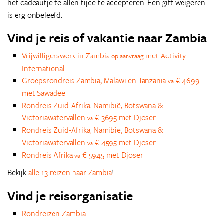
het cadeautje te allen tijde te accepteren. Een gift weigeren
is erg onbeleefd.
Vind je reis of vakantie naar Zambia
Vrijwilligerswerk in Zambia
met Activity
op aanvraag
International
Groepsrondreis Zambia, Malawi en Tanzania
€ 4699
va
met Sawadee
Rondreis Zuid-Afrika, Namibië, Botswana &
Victoriawatervallen
€ 3695 met Djoser
va
Rondreis Zuid-Afrika, Namibië, Botswana &
Victoriawatervallen
€ 4595 met Djoser
va
Rondreis Afrika
€ 5945 met Djoser
va
Bekijk
alle 13 reizen naar Zambia
!
Vind je reisorganisatie
Rondreizen Zambia