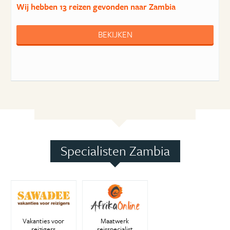
Wij hebben
13 reizen
gevonden naar Zambia
BEKIJKEN
Specialisten Zambia
Vakanties voor
Maatwerk
reizigers
reisspecialist