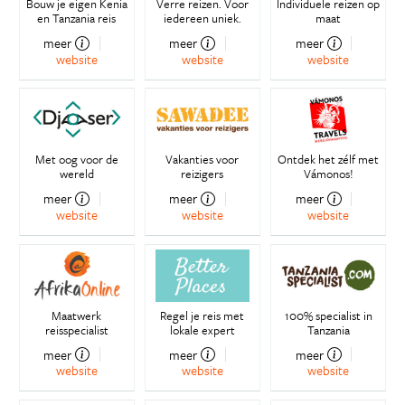
Bouw je eigen Kenia
Verre reizen. Voor
Individuele reizen op
en Tanzania reis
iedereen uniek.
maat
meer
meer
meer
website
website
website
Met oog voor de
Vakanties voor
Ontdek het zélf met
wereld
reizigers
Vámonos!
meer
meer
meer
website
website
website
Maatwerk
Regel je reis met
100% specialist in
reisspecialist
lokale expert
Tanzania
meer
meer
meer
website
website
website