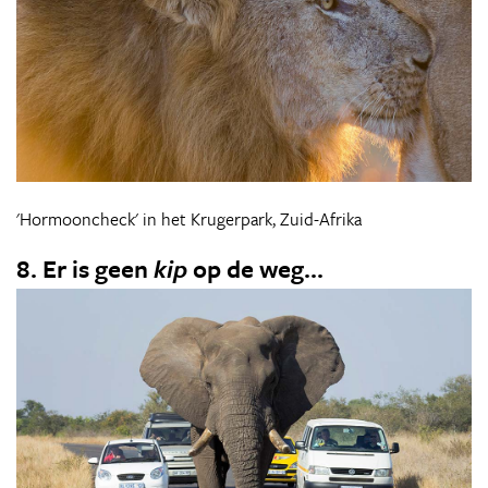
'Hormooncheck' in het Krugerpark, Zuid-Afrika
8. Er is geen
kip
op de weg...