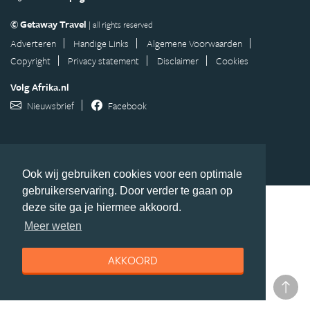
© Getaway Travel
| all rights reserved
Adverteren
Handige Links
Algemene Voorwaarden
Copyright
Privacy statement
Disclaimer
Cookies
Volg Afrika.nl
Nieuwsbrief
Facebook
Ook wij gebruiken cookies voor een optimale
gebruikerservaring. Door verder te gaan op
deze site ga je hiermee akkoord.
Meer weten
AKKOORD