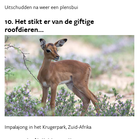
Uitschudden na weer een plensbui
10. Het stikt er van de giftige
roofdieren...
Impalajong in het Krugerpark, Zuid-Afrika