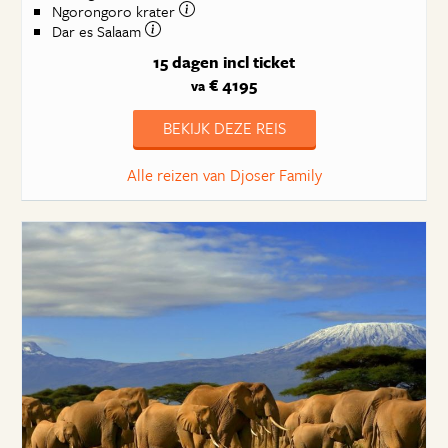
Ngorongoro krater
Dar es Salaam
15 dagen
incl ticket
€ 4195
va
BEKIJK DEZE REIS
Alle reizen van Djoser Family