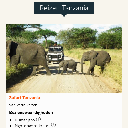
Reizen Tanzania
Safari Tanzania
Van Verre Reizen
Bezienswaardigheden
Kilimanjaro
Ngorongoro krater