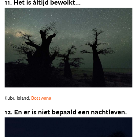
11. Het is áltijd bewolkt...
Kubu Island,
Botswana
12. En er is niet bepaald een nachtleven.