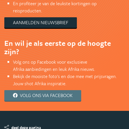
En profiteer je van de leukste kortingen op
reisproducten.
AANMELDEN NIEUWSBRIEF
En wil je als eerste op de hoogte
zijn?
Volg ons op Facebook voor exclusieve
Afrika aanbiedingen en leuk Afrika nieuws.
Bekijk de mooiste foto's en doe mee met prijsvragen.
Jouw shot Afrika inspiratie.
VOLG ONS VIA FACEBOOK
deel deze pagina