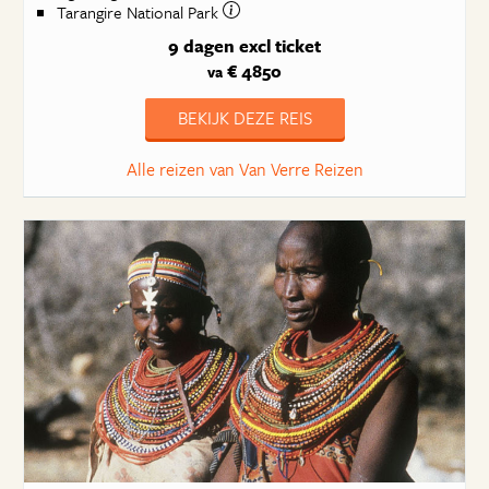
Tarangire National Park
9 dagen
excl ticket
€ 4850
va
BEKIJK DEZE REIS
Alle reizen van Van Verre Reizen