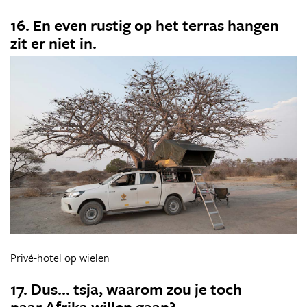
16. En even rustig op het terras hangen
zit er niet in.
Privé-hotel op wielen
17. Dus... tsja, waarom zou je toch
naar Afrika willen gaan?