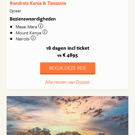
Rondreis Kenia & Tanzania
Djoser
Bezienswaardigheden
Masai Mara
Mount Kenya
Nairobi
18 dagen
incl ticket
€ 4895
va
BEKIJK DEZE REIS
Alle reizen van Djoser