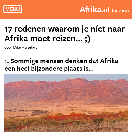
Afrika
.nl
MENU
Tanzania
17 redenen waarom je níet naar
Afrika moet reizen... ;)
door Mike Muizebelt
1. Sommige mensen denken dat Afrika
een heel bijzondere plaats is...